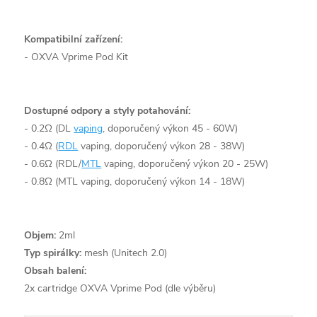
Kompatibilní zařízení:
- OXVA Vprime Pod Kit
Dostupné odpory a styly potahování:
- 0.2Ω (DL
vaping
, doporučený výkon 45 - 60W)
- 0.4Ω (
RDL
vaping, doporučený výkon 28 - 38W)
- 0.6Ω (RDL/
MTL
vaping, doporučený výkon 20 - 25W)
- 0.8Ω (MTL vaping, doporučený výkon 14 - 18W)
Objem:
2ml
Typ spirálky:
mesh (Unitech 2.0)
Obsah balení:
2x cartridge OXVA Vprime Pod (dle výběru)