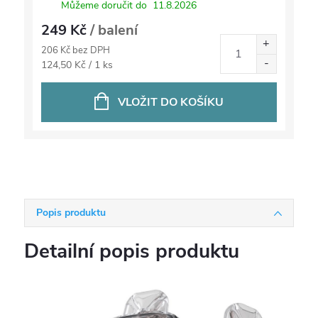
Můžeme doručit do
11.8.2026
249 Kč
/ balení
206 Kč bez DPH
Měrná
124,50 Kč / 1 ks
cena:
VLOŽIT DO KOŠÍKU
Popis produktu
Detailní popis produktu