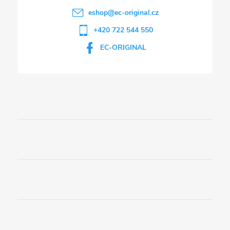
eshop
@
ec-original.cz
+420 722 544 550
EC-ORIGINAL