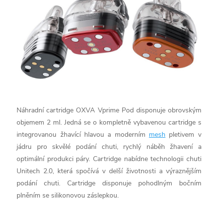
Náhradní cartridge OXVA Vprime Pod disponuje obrovským
objemem 2 ml. Jedná se o kompletně vybavenou cartridge s
integrovanou žhavící hlavou a moderním
mesh
pletivem v
jádru pro skvělé podání chuti, rychlý náběh žhavení a
optimální produkci páry. Cartridge nabídne technologii chuti
Unitech 2.0, která spočívá v delší životnosti a výraznějším
podání chuti. Cartridge disponuje pohodlným bočním
plněním se silikonovou záslepkou.