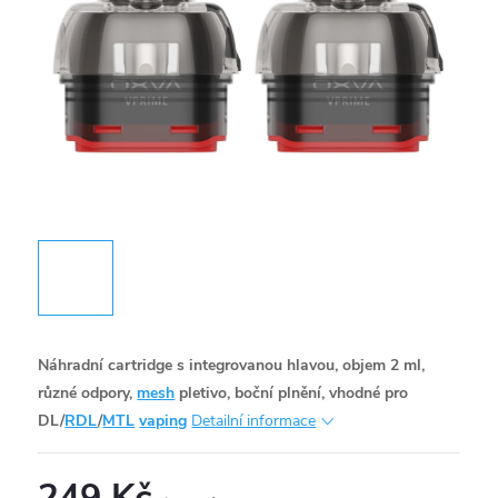
Náhradní cartridge s integrovanou hlavou, objem 2 ml,
různé odpory,
mesh
pletivo, boční plnění, vhodné pro
DL/
RDL
/
MTL
vaping
Detailní informace
249 Kč