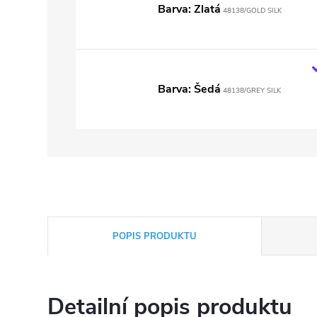
Barva: Zlatá
48138/GOLD SILK
Barva: Šedá
48138/GREY SILK
POPIS PRODUKTU
Detailní popis produktu