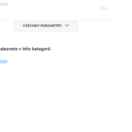
ický
Ano
VŠECHNY PARAMETRY
aleznete v této kategorii
esso