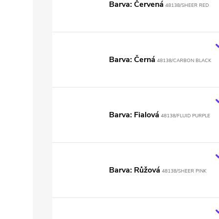
Barva: Červená
48138/SHEER RED
Barva: Černá
48138/CARBON BLACK
Barva: Fialová
48138/FLUID PURPLE
Barva: Růžová
48138/SHEER PINK