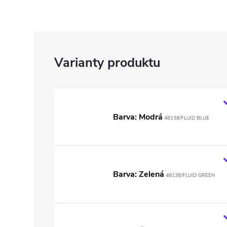
Barva: Modrá
48138/FLUID BLUE
Barva: Zelená
48138/FLUID GREEN