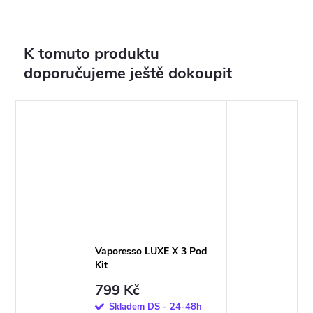
K tomuto produktu
doporučujeme ještě dokoupit
Vaporesso LUXE X 3 Pod
Kit
799 Kč
Skladem DS - 24-48h