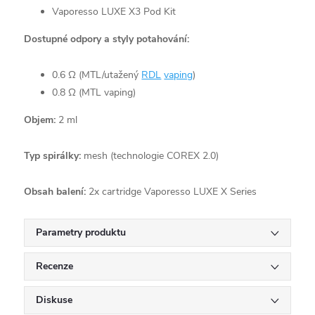
Vaporesso LUXE X3 Pod Kit
Dostupné odpory a styly potahování:
0.6 Ω (MTL/utažený
RDL
vaping
)
0.8 Ω (MTL vaping)
Objem:
2 ml
Typ spirálky:
mesh (technologie COREX 2.0)
Obsah balení:
2x cartridge Vaporesso LUXE X Series
Parametry produktu
Recenze
Diskuse