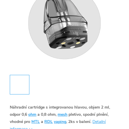
Náhradní cartridge s integrovanou hlavou, objem 2 ml,
odpor 0,6
ohm
a 0,8 ohm,
mesh
pletivo, spodní plnění,
vhodné pro
MTL
a
RDL
vaping
, 2ks v balení.
Detailní
informace