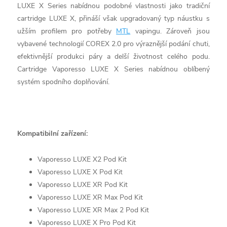
LUXE X Series nabídnou podobné vlastnosti jako tradiční
cartridge LUXE X, přináší však upgradovaný typ náustku s
užším profilem pro potřeby
MTL
vapingu. Zároveň jsou
vybavené technologií COREX 2.0 pro výraznější podání chuti,
efektivnější produkci páry a delší životnost celého podu.
Cartridge Vaporesso LUXE X Series nabídnou oblíbený
systém spodního doplňování.
Kompatibilní zařízení:
Vaporesso LUXE X2 Pod Kit
Vaporesso LUXE X Pod Kit
Vaporesso LUXE XR Pod Kit
Vaporesso LUXE XR Max Pod Kit
Vaporesso LUXE XR Max 2 Pod Kit
Vaporesso LUXE X Pro Pod Kit