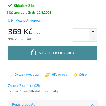
Skladem
2 ks
10.8.2026
Možnosti doručení
369 Kč
/ ks
305 Kč bez DPH
Měrná
cena:
VLOŽIT DO KOŠÍKU
Dotaz k produktu
Hlídací pes
Sdílet
Značka:
Zeus Juice (GB)
Záruka
:
2 roky / dle datumu spotřeby
Popis produktu