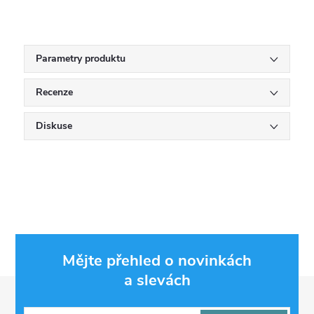
Parametry produktu
Recenze
Diskuse
Mějte přehled o novinkách
a slevách
Z