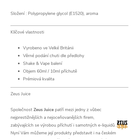
Složení :
Polypropylene glycol (E1520),
aroma
Klíčové vlastnosti
Vyrobeno ve Velké Británii
Věrné podání chuti dle předlohy
Shake & Vape balení
Objem 60ml / 10ml příchutě
Prémiová kvalita
Zeus Juice
Společnost
Zeus Juice
patří mezi jedny z vůbec
nejprestižnějších a nejoceňovanějších firem,
zabývajících se výrobou příchutí i samotných e-liquidů.
Nyní Vám můžeme její produkty představit i na českém