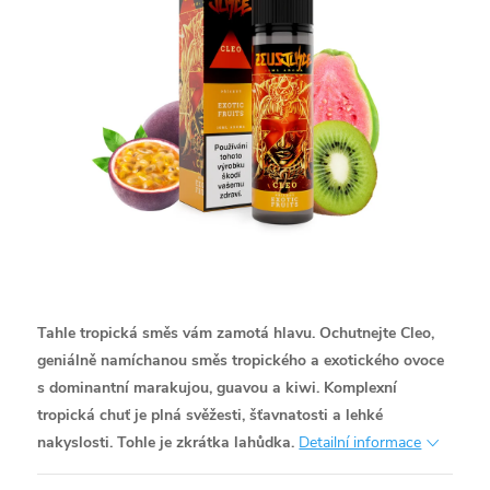
Tahle tropická směs vám zamotá hlavu. Ochutnejte Cleo,
geniálně namíchanou směs tropického a exotického ovoce
s dominantní marakujou, guavou a kiwi. Komplexní
tropická chuť je plná svěžesti, šťavnatosti a lehké
nakyslosti. Tohle je zkrátka lahůdka.
Detailní informace