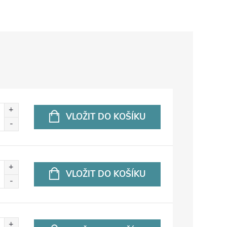
VLOŽIT DO KOŠÍKU
VLOŽIT DO KOŠÍKU