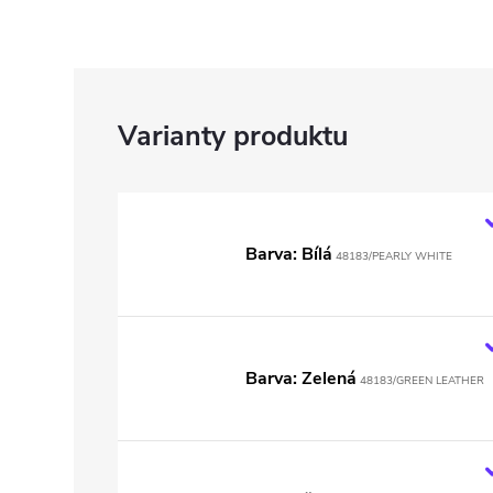
Barva: Bílá
48183/PEARLY WHITE
Barva: Zelená
48183/GREEN LEATHER