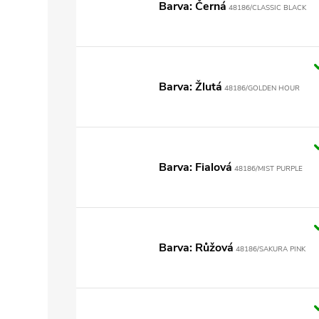
Barva: Černá
48186/CLASSIC BLACK
Barva: Žlutá
48186/GOLDEN HOUR
Barva: Fialová
48186/MIST PURPLE
Barva: Růžová
48186/SAKURA PINK