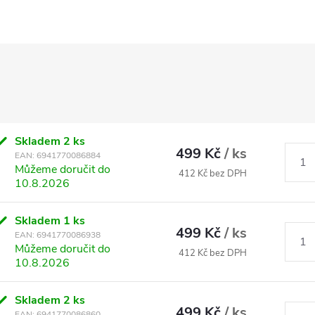
Skladem
2 ks
499 Kč
/ ks
EAN:
6941770086884
Můžeme doručit do
412 Kč bez DPH
10.8.2026
Skladem
1 ks
499 Kč
/ ks
EAN:
6941770086938
Můžeme doručit do
412 Kč bez DPH
10.8.2026
Skladem
2 ks
499 Kč
/ ks
EAN:
6941770086860