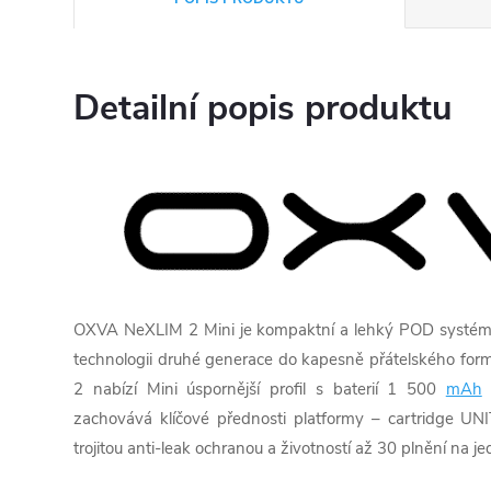
Detailní popis produktu
OXVA NeXLIM 2 Mini je kompaktní a lehký POD systém,
technologii druhé generace do kapesně přátelského fo
2 nabízí Mini úspornější profil s baterií 1 500
mAh
zachovává klíčové přednosti platformy – cartridge U
trojitou anti-leak ochranou a životností až 30 plnění na je