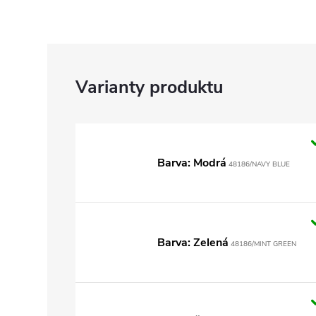
Barva: Modrá
48186/NAVY BLUE
Barva: Zelená
48186/MINT GREEN