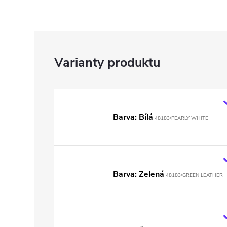
Barva: Bílá
48183/PEARLY WHITE
Barva: Zelená
48183/GREEN LEATHER