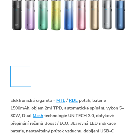
Elektronická cigareta -
MTL
/
RDL
potah, baterie
1500mAh, objem 2ml TPD, automatické spínání, výkon 5–
30W, Dual
Mesh
technologie UNITECH 3.0, dotykové
přepínání režimů Boost / ECO, 3barevná LED indikace
baterie, nastavitelný průtok vzduchu, dobíjení USB-C