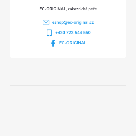
EC-ORIGINAL
eshop
@
ec-original.cz
+420 722 544 550
EC-ORIGINAL