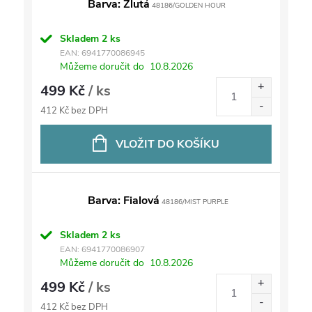
Barva: Žlutá
48186/GOLDEN HOUR
Skladem
2 ks
EAN:
6941770086945
Můžeme doručit do
10.8.2026
499 Kč
/ ks
412 Kč bez DPH
VLOŽIT DO KOŠÍKU
Barva: Fialová
48186/MIST PURPLE
Skladem
2 ks
EAN:
6941770086907
Můžeme doručit do
10.8.2026
499 Kč
/ ks
412 Kč bez DPH