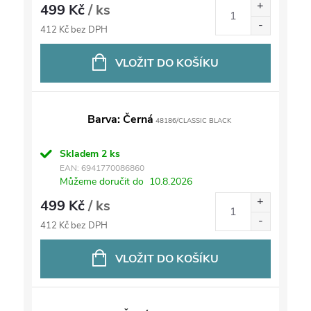
499 Kč
/ ks
412 Kč bez DPH
VLOŽIT DO KOŠÍKU
Barva: Černá
48186/CLASSIC BLACK
Skladem
2 ks
EAN:
6941770086860
Můžeme doručit do
10.8.2026
499 Kč
/ ks
412 Kč bez DPH
VLOŽIT DO KOŠÍKU