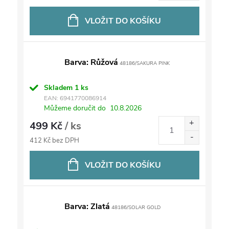
VLOŽIT DO KOŠÍKU
Barva: Růžová
48186/SAKURA PINK
Skladem
1 ks
EAN:
6941770086914
Můžeme doručit do
10.8.2026
499 Kč
/ ks
412 Kč bez DPH
VLOŽIT DO KOŠÍKU
Barva: Zlatá
48186/SOLAR GOLD