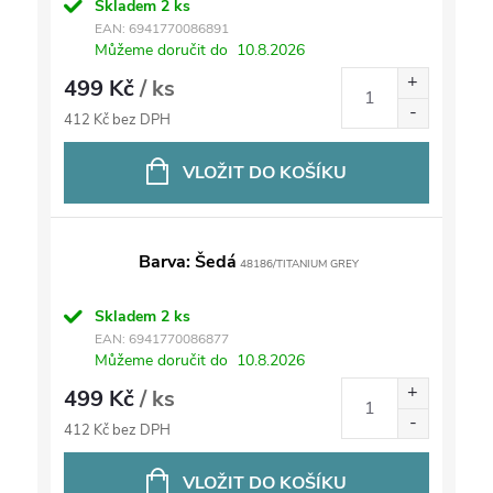
Skladem
2 ks
EAN:
6941770086891
Můžeme doručit do
10.8.2026
499 Kč
/ ks
412 Kč bez DPH
VLOŽIT DO KOŠÍKU
Barva: Šedá
48186/TITANIUM GREY
Skladem
2 ks
EAN:
6941770086877
Můžeme doručit do
10.8.2026
499 Kč
/ ks
412 Kč bez DPH
VLOŽIT DO KOŠÍKU