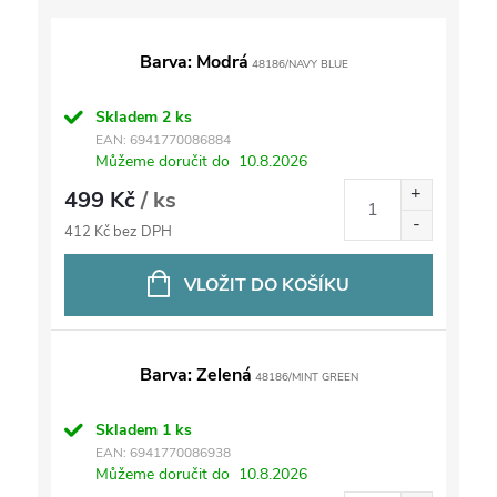
Barva: Modrá
48186/NAVY BLUE
Skladem
2 ks
EAN:
6941770086884
Můžeme doručit do
10.8.2026
499 Kč
/ ks
412 Kč bez DPH
VLOŽIT DO KOŠÍKU
Barva: Zelená
48186/MINT GREEN
Skladem
1 ks
EAN:
6941770086938
Můžeme doručit do
10.8.2026