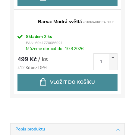
Barva: Modrá světlá
48186/AURORA BLUE
Skladem
2 ks
EAN:
6941770086921
Můžeme doručit do
10.8.2026
499 Kč
/ ks
412 Kč bez DPH
VLOŽIT DO KOŠÍKU
Popis produktu