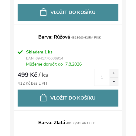
VLOŽIT DO KOŠÍKU
Barva: Růžová
48186/SAKURA PINK
Skladem
1 ks
EAN:
6941770086914
Můžeme doručit do
7.8.2026
499 Kč
/ ks
412 Kč bez DPH
VLOŽIT DO KOŠÍKU
Barva: Zlatá
48186/SOLAR GOLD