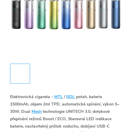
Elektronická cigareta -
MTL
/
RDL
potah, baterie
1500mAh, objem 2ml TPD, automatické spínání, výkon 5–
30W, Dual
Mesh
technologie UNITECH 3.0, dotykové
přepínání režimů Boost / ECO, 3barevná LED indikace
baterie, nastavitelný průtok vzduchu, dobíjení USB-C