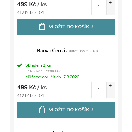
499 Kč
/ ks
412 Kč bez DPH
VLOŽIT DO KOŠÍKU
Barva: Černá
48186/CLASSIC BLACK
Skladem
2 ks
EAN:
6941770086860
Můžeme doručit do
7.8.2026
499 Kč
/ ks
412 Kč bez DPH
VLOŽIT DO KOŠÍKU