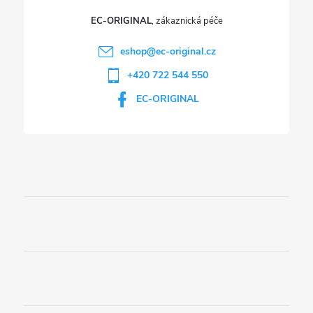
EC-ORIGINAL
eshop
@
ec-original.cz
+420 722 544 550
EC-ORIGINAL