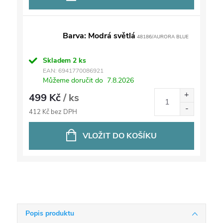
Barva: Modrá světlá
48186/AURORA BLUE
Skladem
2 ks
EAN:
6941770086921
Můžeme doručit do
7.8.2026
499 Kč
/ ks
412 Kč bez DPH
VLOŽIT DO KOŠÍKU
Popis produktu