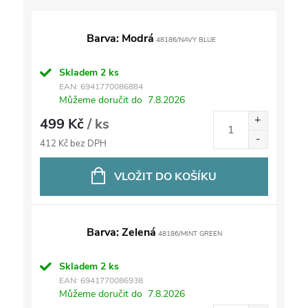
Barva: Modrá
48186/NAVY BLUE
Skladem
2 ks
EAN:
6941770086884
Můžeme doručit do
7.8.2026
499 Kč
/ ks
412 Kč bez DPH
VLOŽIT DO KOŠÍKU
Barva: Zelená
48186/MINT GREEN
Skladem
2 ks
EAN:
6941770086938
Můžeme doručit do
7.8.2026