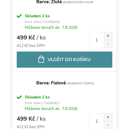
Barva: Žlutá
48186/GOLDEN HOUR
Skladem
2 ks
EAN:
6941770086945
Můžeme doručit do
7.8.2026
499 Kč
/ ks
412 Kč bez DPH
VLOŽIT DO KOŠÍKU
Barva: Fialová
48186/MIST PURPLE
Skladem
2 ks
EAN:
6941770086907
Můžeme doručit do
7.8.2026
499 Kč
/ ks
412 Kč bez DPH