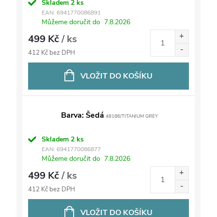
Skladem
2 ks
EAN:
6941770086891
Můžeme doručit do
7.8.2026
499 Kč
/ ks
412 Kč bez DPH
VLOŽIT DO KOŠÍKU
Barva: Šedá
48186/TITANIUM GREY
Skladem
2 ks
EAN:
6941770086877
Můžeme doručit do
7.8.2026
499 Kč
/ ks
412 Kč bez DPH
VLOŽIT DO KOŠÍKU