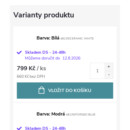
Barva: Bílá
48135/CERAMIC WHITE
Skladem DS - 24-48h
Můžeme doručit do
12.8.2026
799 Kč
/ ks
660 Kč bez DPH
VLOŽIT DO KOŠÍKU
Barva: Modrá
48135/FORGED BLUE
Skladem DS - 24-48h