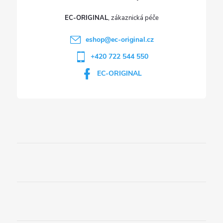
EC-ORIGINAL
eshop
@
ec-original.cz
+420 722 544 550
EC-ORIGINAL