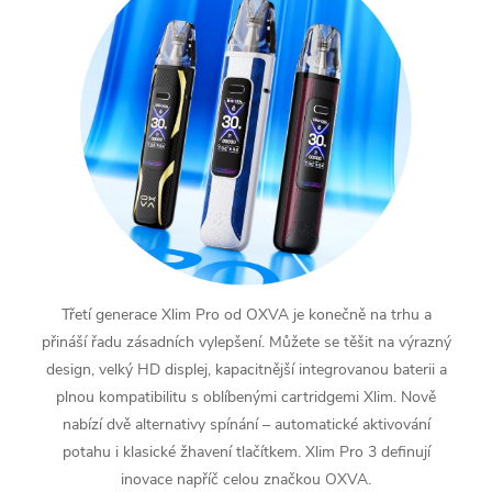
Třetí generace Xlim Pro od OXVA je konečně na trhu a
přináší řadu zásadních vylepšení. Můžete se těšit na výrazný
design, velký HD displej, kapacitnější integrovanou baterii a
plnou kompatibilitu s oblíbenými cartridgemi Xlim. Nově
nabízí dvě alternativy spínání – automatické aktivování
potahu i klasické žhavení tlačítkem. Xlim Pro 3 definují
inovace napříč celou značkou OXVA.