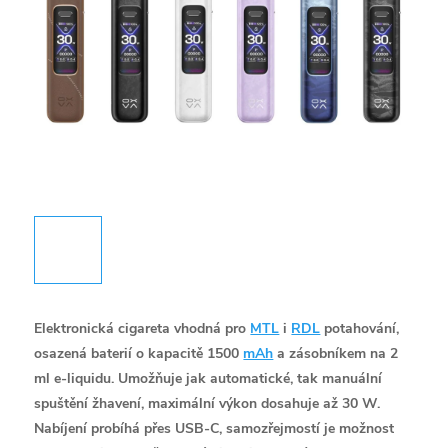
Elektronická cigareta vhodná pro
MTL
i
RDL
potahování,
osazená baterií o kapacitě 1500
mAh
a zásobníkem na 2
ml e-liquidu. Umožňuje jak automatické, tak manuální
spuštění žhavení, maximální výkon dosahuje až 30 W.
Nabíjení probíhá přes USB-C, samozřejmostí je možnost