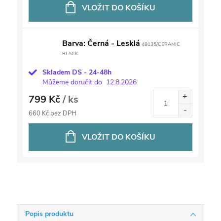
VLOŽIT DO KOŠÍKU
Barva: Černá - Lesklá
48135/CERAMIC
BLACK
Skladem DS - 24-48h
Můžeme doručit do
12.8.2026
799 Kč
/ ks
660 Kč bez DPH
VLOŽIT DO KOŠÍKU
Popis produktu