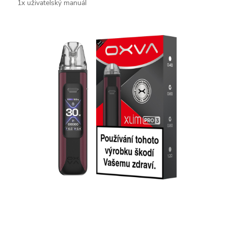
1x uživatelský manuál