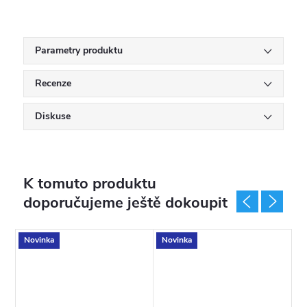
Parametry produktu
Recenze
Diskuse
K tomuto produktu
doporučujeme ještě dokoupit
Novinka
Novinka
N