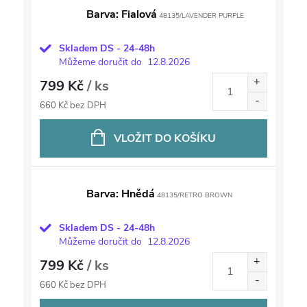
Barva: Fialová
48135/LAVENDER PURPLE
Skladem DS - 24-48h
Můžeme doručit do
12.8.2026
799 Kč
/ ks
660 Kč bez DPH
VLOŽIT DO KOŠÍKU
Barva: Hnědá
48135/RETRO BROWN
Skladem DS - 24-48h
Můžeme doručit do
12.8.2026
799 Kč
/ ks
660 Kč bez DPH