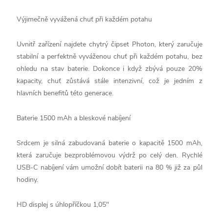
Výjimečně vyvážená chuť při každém potahu
Uvnitř zařízení najdete chytrý čipset Photon, který zaručuje
stabilní a perfektně vyváženou chuť při každém potahu, bez
ohledu na stav baterie. Dokonce i když zbývá pouze 20%
kapacity, chuť zůstává stále intenzivní, což je jedním z
hlavních benefitů této generace.
Baterie 1500 mAh a bleskové nabíjení
Srdcem je silná zabudovaná baterie o kapacitě 1500 mAh,
která zaručuje bezproblémovou výdrž po celý den. Rychlé
USB-C nabíjení vám umožní dobít baterii na 80 % již za půl
hodiny.
HD displej s úhlopříčkou 1,05"