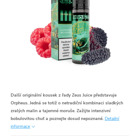
Další originální kousek z řady Zeus Juice představuje
Orpheus. Jedná se totiž o netradiční kombinaci sladkých
zralých malin a tajemné moruše. Zažijte intenzivní
bobulovitou chuť a poznejte dosud nepoznané.
Detailní
informace