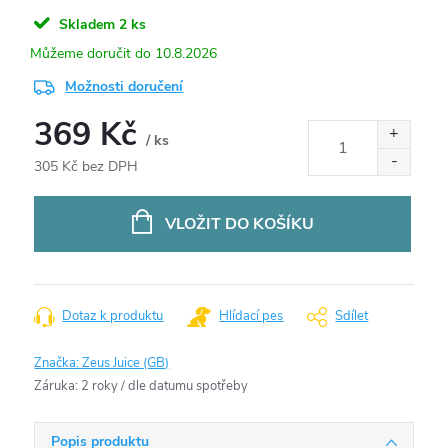
Skladem
2 ks
10.8.2026
Možnosti doručení
369 Kč
/ ks
305 Kč bez DPH
Měrná
cena:
VLOŽIT DO KOŠÍKU
Dotaz k produktu
Hlídací pes
Sdílet
Značka:
Zeus Juice (GB)
Záruka
:
2 roky / dle datumu spotřeby
Popis produktu