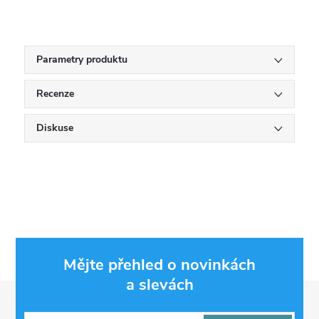
Parametry produktu
Recenze
Diskuse
Mějte přehled o novinkách
a slevách
Z