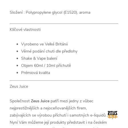
Složení :
Polypropylene glycol (E1520),
aroma
Klíčové vlastnosti
Vyrobeno ve Velké Británii
Věrné podání chuti dle předlohy
Shake & Vape balení
Objem 60ml / 10ml příchutě
Prémiová kvalita
Zeus Juice
Společnost
Zeus Juice
patří mezi jedny z vůbec
nejprestižnějších a nejoceňovanějších firem,
zabývajících se výrobou příchutí i samotných e-liquidů.
Nyní Vám můžeme její produkty představit i na českém