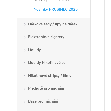
Novinky LEDEN 2026
Novinky PROSINEC 2025
Dárkové sady / tipy na dárek
Elektronické cigarety
Liquidy
Liquidy Nikotinové soli
Nikotinové stripsy / filmy
Příchutě pro míchání
Báze pro míchání