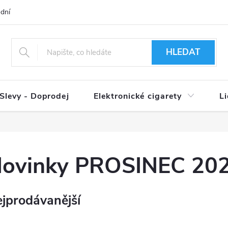
dní podmínky
Ověření věku 18+
Způsoby doručení
Způso
HLEDAT
Slevy - Doprodej
Elektronické cigarety
L
ovinky PROSINEC 20
jprodávanější