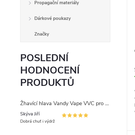
Propagační materiály
Dárkové poukazy
Značky
POSLEDNÍ
HODNOCENÍ
PRODUKTŮ
Žhavící hlava Vandy Vape VVC pro PULSE
Skýva Jiří
Dobrá chuť i výdrž