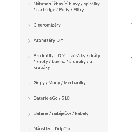
Náhradní žhavící hlavy / spirálky
/ cartridge / Pody / Filtry
Clearomizéry
Atomizéry DIY
Pro kutily - DIY - spirálky / dráty
/ knoty / bavlna / šroubky / o-
kroužky
Gripy / Mody / Mechaniky
Baterie eGo / 510
Baterie / nabíječky / kabely
Náustky - DripTip