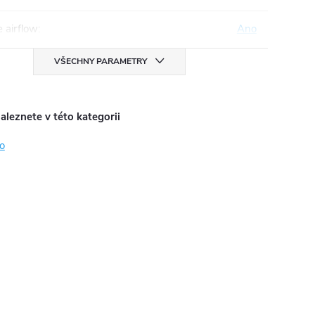
 airflow
:
Ano
VŠECHNY PARAMETRY
aleznete v této kategorii
o