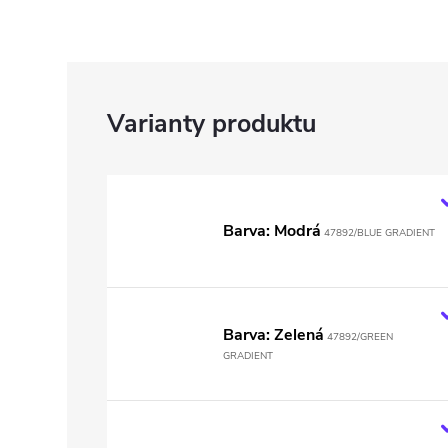
Barva: Modrá
47892/BLUE GRADIENT
Barva: Zelená
47892/GREEN
GRADIENT