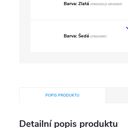
Barva: Zlatá
47892/GOLD GRADIENT
Barva: Šedá
47892/GREY
POPIS PRODUKTU
Detailní popis produktu