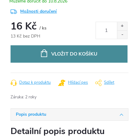
10.8.2026
Možnosti doručení
16 Kč
/ ks
13 Kč bez DPH
Měrná
cena:
VLOŽIT DO KOŠÍKU
Dotaz k produktu
Hlídací pes
Sdílet
Záruka
:
2 roky
Popis produktu
Detailní popis produktu