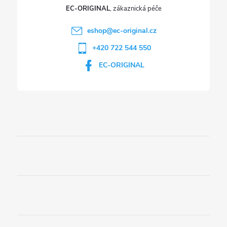
EC-ORIGINAL
eshop
@
ec-original.cz
+420 722 544 550
EC-ORIGINAL