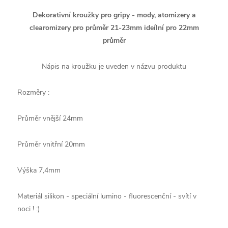
Dekorativní kroužky pro gripy - mody, atomizery a
clearomizery pro průměr 21-23mm ideílní pro 22mm
průměr
Nápis na kroužku je uveden v názvu produktu
Rozměry :
Průměr vnější 24mm
Průměr vnitřní 20mm
Výška 7,4mm
Materiál silikon - speciální lumino - fluorescenční - svítí v
noci ! :)