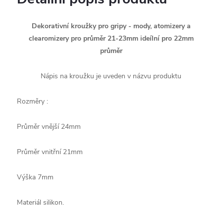
Dekorativní kroužky pro gripy - mody, atomizery a
clearomizery pro průměr 21-23mm ideílní pro 22mm
průměr
Nápis na kroužku je uveden v názvu produktu
Rozměry :
Průměr vnější 24mm
Průměr vnitřní 21mm
Výška 7mm
Materiál silikon.