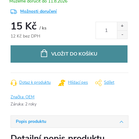
11.8.2026
Možnosti doručení
15 Kč
/ ks
12 Kč bez DPH
Měrná
cena:
VLOŽIT DO KOŠÍKU
Dotaz k produktu
Hlídací pes
Sdílet
Značka:
OEM
Záruka
:
2 roky
Popis produktu
Detailní popis produktu