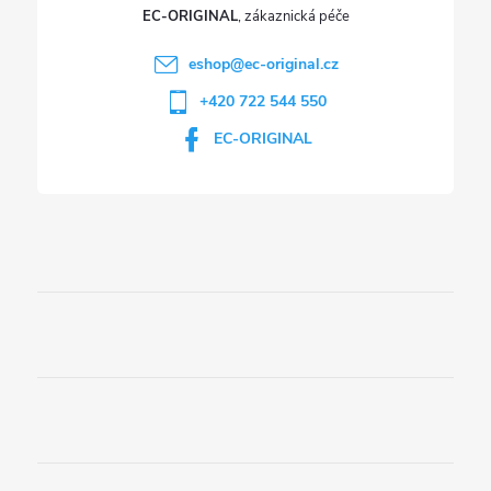
EC-ORIGINAL
eshop
@
ec-original.cz
+420 722 544 550
EC-ORIGINAL