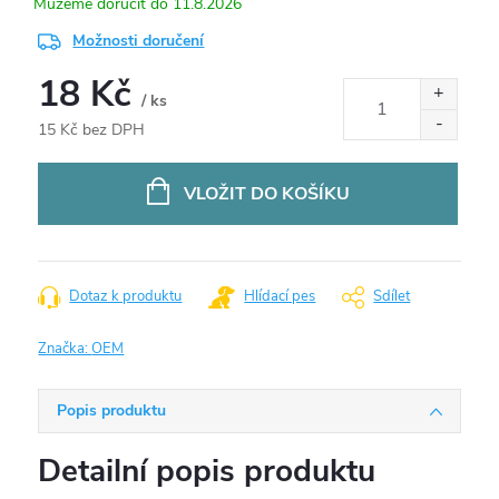
11.8.2026
Možnosti doručení
18 Kč
/ ks
15 Kč bez DPH
Měrná
cena:
VLOŽIT DO KOŠÍKU
Dotaz k produktu
Hlídací pes
Sdílet
Značka:
OEM
Popis produktu
Detailní popis produktu