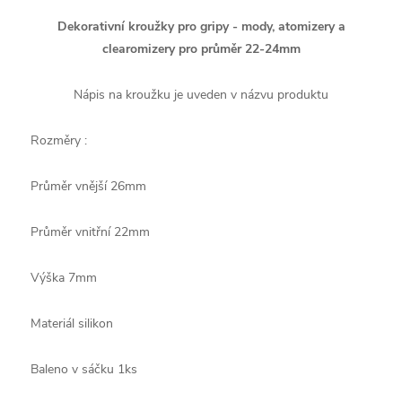
Dekorativní kroužky pro gripy - mody, atomizery a
clearomizery pro průměr 22-24mm
Nápis na kroužku je uveden v názvu produktu
Rozměry :
Průměr vnější 26mm
Průměr vnitřní 22mm
Výška 7mm
Materiál silikon
Baleno v sáčku 1ks