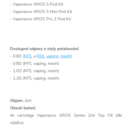
- Vaporesso XROS 5 Pod Kit
- Vaporesso XROS 5 Mini Pod Kit
- Vaporesso XROS Pro 2 Pod Kit
Dostupné odpory a styly potahování:
- 0.6Ω (
MTL
a
RDL
vaping
,
mesh
)
- 0.8Ω (MTL vaping, mesh)
- 1.0Ω (MTL vaping, mesh)
- 1.2Ω (MTL vaping, mesh)
Objem:
2ml
Obsah balení:
4x cartridge Vaporesso XROS Series 2ml Top Fill (dle
výběru)