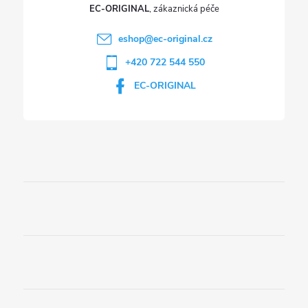
EC-ORIGINAL
eshop
@
ec-original.cz
+420 722 544 550
EC-ORIGINAL