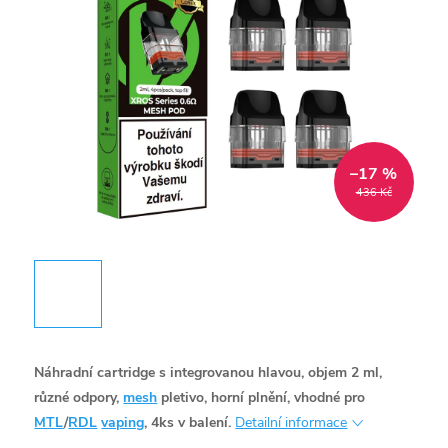
–17 %
436 Kč
Náhradní cartridge s integrovanou hlavou, objem 2 ml,
různé odpory,
mesh
pletivo, horní plnění, vhodné pro
MTL
/
RDL
vaping
, 4ks v balení.
Detailní informace