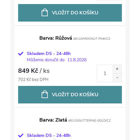
VLOŽIT DO KOŠÍKU
Barva: Růžová
48110/MOONLIT PINK/CZ
Skladem DS - 24-48h
Můžeme doručit do
11.8.2026
849 Kč
/ ks
702 Kč bez DPH
VLOŽIT DO KOŠÍKU
Barva: Zlatá
48110/GLITTERING GOLD/CZ
Skladem DS - 24-48h