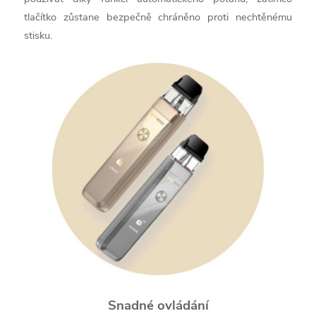
tlačítko zůstane bezpečně chráněno proti nechtěnému
stisku.
Snadné ovládání