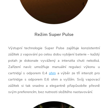
Režim Super Pulse
Výstupní technologie Super Pulse zajišťuje konzistentní
zážitek z vapování po celou dobu vybíjení baterie – každý
potah je dokonale vyvážený a intenzita chuti nekolísá.
Zařízení navíc umožňuje manuální regulaci výkonu u
cartridgí s odporem 0,4
ohm
a výběr ze tří intenzit pro
cartridge s odporem 0,6 ohm a vyšším. Svůj vapovací
zážitek si tak snadno a elegantně přizpůsobíte přesně
svým preferencím, bez nutnosti složitého nastavování.