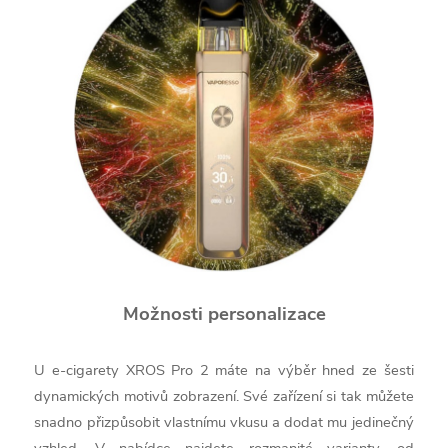
Možnosti personalizace
U e-cigarety XROS Pro 2 máte na výběr hned ze šesti
dynamických motivů zobrazení. Své zařízení si tak můžete
snadno přizpůsobit vlastnímu vkusu a dodat mu jedinečný