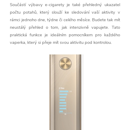
Součástí výbavy e-cigarety je také přehledný ukazatel
počtu potahů, který slouží ke sledování vaší aktivity v
rámci jednoho dne, týdne či celého měsíce. Budete tak mít
neustálý přehled o tom, jak intenzivně vapujete. Tato
praktická funkce je ideálním pomocníkem pro každého
vaperka, který si přeje mít svou aktivitu pod kontrolou.