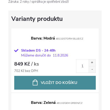
Záruka
:
2 roky / spirálka je spotřební zboží
Barva: Modrá
48110/STORM BLUE/CZ
Skladem DS - 24-48h
Můžeme doručit do
11.8.2026
849 Kč
/ ks
702 Kč bez DPH
VLOŽIT DO KOŠÍKU
Barva: Zelená
48110/GEM GREEN/CZ