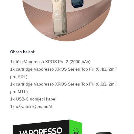
Obsah balení:
1x tělo Vaporesso XROS Pro 2 (2000mAh)
1x cartridge Vaporesso XROS Series Top Fill (0.4Ω, 2ml;
pro RDL)
1x cartridge Vaporesso XROS Series Top Fill (0.6Ω, 2ml;
pro MTL)
1x USB-C dobíjecí kabel
1x uživatelský manuál