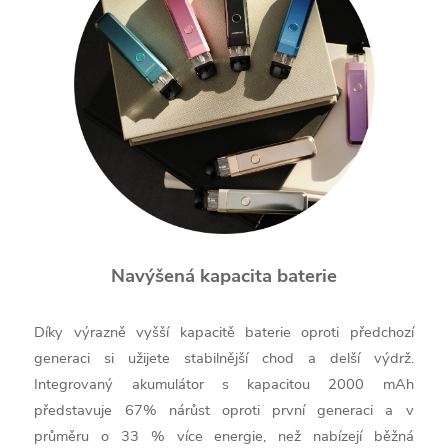
Navýšená kapacita baterie
Díky výrazně vyšší kapacitě baterie oproti předchozí
generaci si užijete stabilnější chod a delší výdrž.
Integrovaný akumulátor s kapacitou 2000 mAh
představuje 67% nárůst oproti první generaci a v
průměru o 33 % více energie, než nabízejí běžná