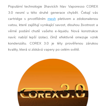
Populární technologie žhavicích hlav Vaporesso COREX
3.0 nesmí u této druhé generace chybět. Čekají vás
cartridge s prvotřídním
mesh
pletivem a zdokonalenou
vatou, které zajišťují vynikající savost, dlouhou životnost a
věrné podání chutě vašeho e-liquidu. Nová konstrukce
navíc nabízí lepší izolaci, čímž efektivně omezuje vznik
kondenzátu. COREX 3.0 je léty prověřenou zárukou
kvality, která si získává vapery po celém světě.