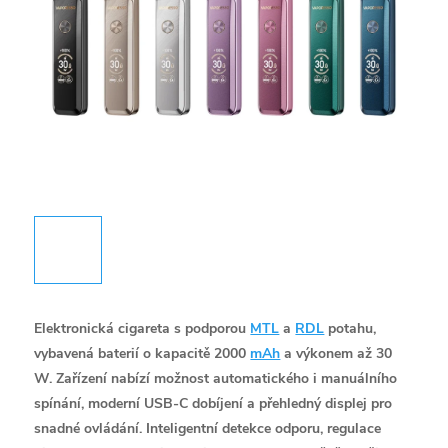
Elektronická cigareta s podporou
MTL
a
RDL
potahu,
vybavená baterií o kapacitě 2000
mAh
a výkonem až 30
W. Zařízení nabízí možnost automatického i manuálního
spínání, moderní USB-C dobíjení a přehledný displej pro
snadné ovládání. Inteligentní detekce odporu, regulace