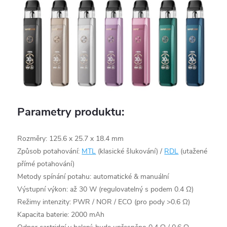
Parametry produktu:
Rozměry: 125.6 x 25.7 x 18.4 mm
Způsob potahování:
MTL
(klasické šlukování) /
RDL
(utažené
přímé potahování)
Metody spínání potahu: automatické & manuální
Výstupní výkon: až 30 W (regulovatelný s podem 0.4 Ω)
Režimy intenzity: PWR / NOR / ECO (pro pody >0.6 Ω)
Kapacita baterie: 2000 mAh