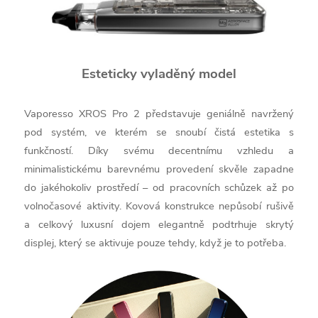
Esteticky vyladěný model
Vaporesso XROS Pro 2 představuje geniálně navržený
pod systém, ve kterém se snoubí čistá estetika s
funkčností. Díky svému decentnímu vzhledu a
minimalistickému barevnému provedení skvěle zapadne
do jakéhokoliv prostředí – od pracovních schůzek až po
volnočasové aktivity. Kovová konstrukce nepůsobí rušivě
a celkový luxusní dojem elegantně podtrhuje skrytý
displej, který se aktivuje pouze tehdy, když je to potřeba.