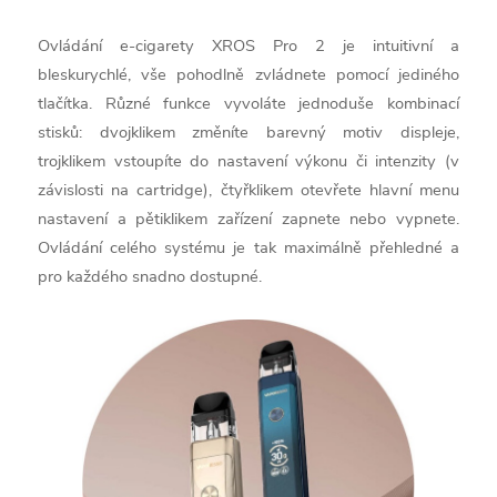
Ovládání e-cigarety XROS Pro 2 je intuitivní a
bleskurychlé, vše pohodlně zvládnete pomocí jediného
tlačítka. Různé funkce vyvoláte jednoduše kombinací
stisků: dvojklikem změníte barevný motiv displeje,
trojklikem vstoupíte do nastavení výkonu či intenzity (v
závislosti na cartridge), čtyřklikem otevřete hlavní menu
nastavení a pětiklikem zařízení zapnete nebo vypnete.
Ovládání celého systému je tak maximálně přehledné a
pro každého snadno dostupné.