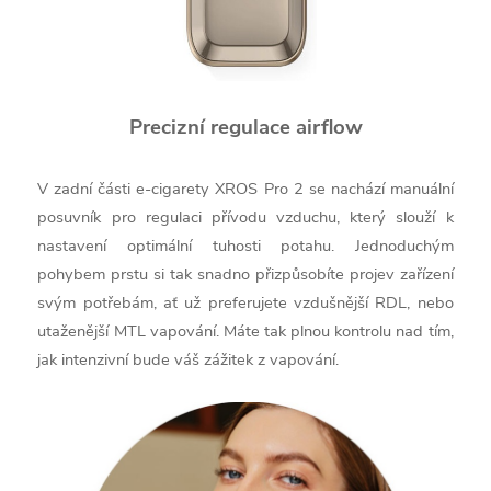
Precizní regulace airflow
V zadní části e-cigarety XROS Pro 2 se nachází manuální
posuvník pro regulaci přívodu vzduchu, který slouží k
nastavení optimální tuhosti potahu. Jednoduchým
pohybem prstu si tak snadno přizpůsobíte projev zařízení
svým potřebám, ať už preferujete vzdušnější RDL, nebo
utaženější MTL vapování. Máte tak plnou kontrolu nad tím,
jak intenzivní bude váš zážitek z vapování.