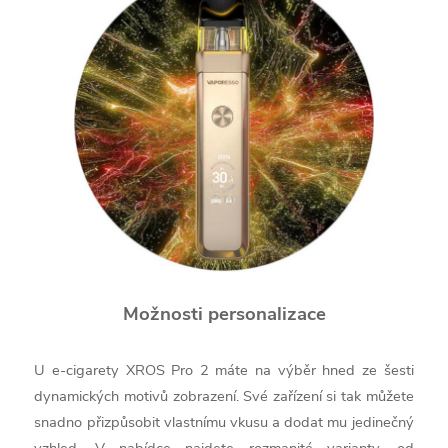
Možnosti personalizace
U e-cigarety XROS Pro 2 máte na výběr hned ze šesti
dynamických motivů zobrazení. Své zařízení si tak můžete
snadno přizpůsobit vlastnímu vkusu a dodat mu jedinečný