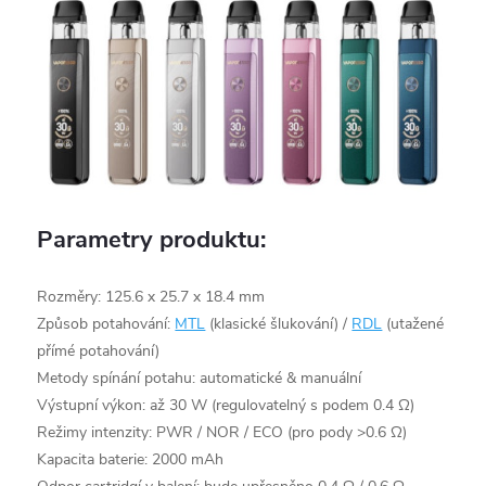
Parametry produktu:
Rozměry: 125.6 x 25.7 x 18.4 mm
Způsob potahování:
MTL
(klasické šlukování) /
RDL
(utažené
přímé potahování)
Metody spínání potahu: automatické & manuální
Výstupní výkon: až 30 W (regulovatelný s podem 0.4 Ω)
Režimy intenzity: PWR / NOR / ECO (pro pody >0.6 Ω)
Kapacita baterie: 2000 mAh