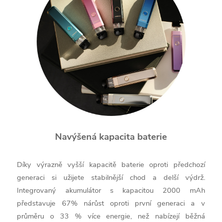
Navýšená kapacita baterie
Díky výrazně vyšší kapacitě baterie oproti předchozí
generaci si užijete stabilnější chod a delší výdrž.
Integrovaný akumulátor s kapacitou 2000 mAh
představuje 67% nárůst oproti první generaci a v
průměru o 33 % více energie, než nabízejí běžná