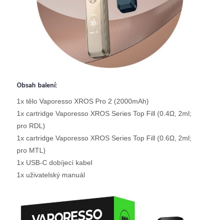
Obsah balení:
1x tělo Vaporesso XROS Pro 2 (2000mAh)
1x cartridge Vaporesso XROS Series Top Fill (0.4Ω, 2ml;
pro RDL)
1x cartridge Vaporesso XROS Series Top Fill (0.6Ω, 2ml;
pro MTL)
1x USB-C dobíjecí kabel
1x uživatelský manuál