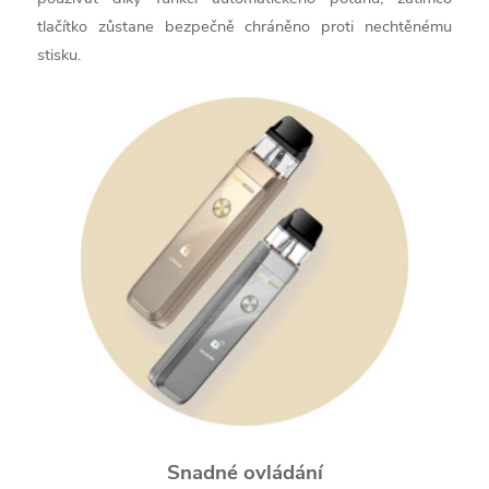
tlačítko zůstane bezpečně chráněno proti nechtěnému
stisku.
Snadné ovládání