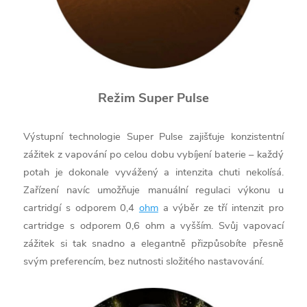
Režim Super Pulse
Výstupní technologie Super Pulse zajišťuje konzistentní
zážitek z vapování po celou dobu vybíjení baterie – každý
potah je dokonale vyvážený a intenzita chuti nekolísá.
Zařízení navíc umožňuje manuální regulaci výkonu u
cartridgí s odporem 0,4
ohm
a výběr ze tří intenzit pro
cartridge s odporem 0,6 ohm a vyšším. Svůj vapovací
zážitek si tak snadno a elegantně přizpůsobíte přesně
svým preferencím, bez nutnosti složitého nastavování.