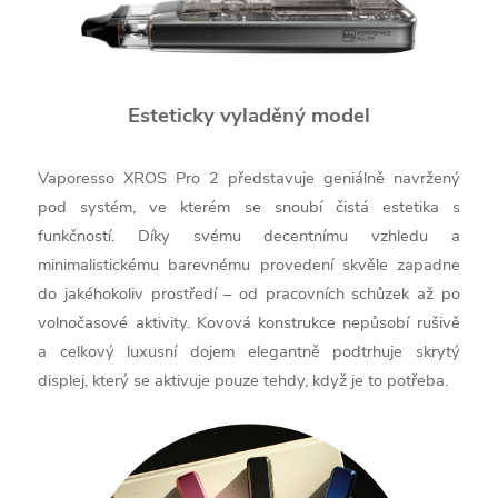
Esteticky vyladěný model
Vaporesso XROS Pro 2 představuje geniálně navržený
pod systém, ve kterém se snoubí čistá estetika s
funkčností. Díky svému decentnímu vzhledu a
minimalistickému barevnému provedení skvěle zapadne
do jakéhokoliv prostředí – od pracovních schůzek až po
volnočasové aktivity. Kovová konstrukce nepůsobí rušivě
a celkový luxusní dojem elegantně podtrhuje skrytý
displej, který se aktivuje pouze tehdy, když je to potřeba.