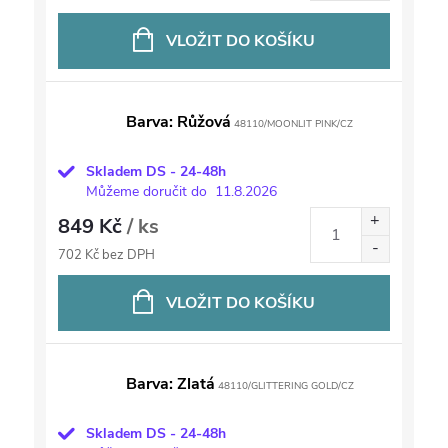
VLOŽIT DO KOŠÍKU
Barva: Růžová
48110/MOONLIT PINK/CZ
Skladem DS - 24-48h
Můžeme doručit do
11.8.2026
849 Kč
/ ks
702 Kč bez DPH
VLOŽIT DO KOŠÍKU
Barva: Zlatá
48110/GLITTERING GOLD/CZ
Skladem DS - 24-48h