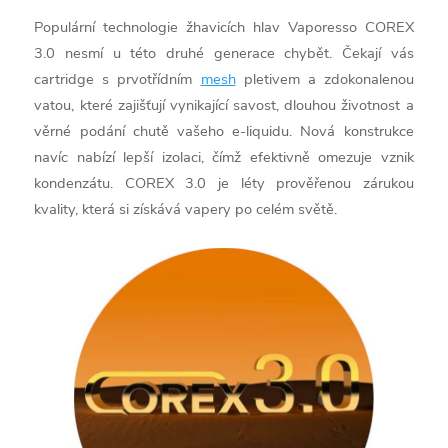
Populární technologie žhavicích hlav Vaporesso COREX
3.0 nesmí u této druhé generace chybět. Čekají vás
cartridge s prvotřídním
mesh
pletivem a zdokonalenou
vatou, které zajišťují vynikající savost, dlouhou životnost a
věrné podání chutě vašeho e-liquidu. Nová konstrukce
navíc nabízí lepší izolaci, čímž efektivně omezuje vznik
kondenzátu. COREX 3.0 je léty prověřenou zárukou
kvality, která si získává vapery po celém světě.