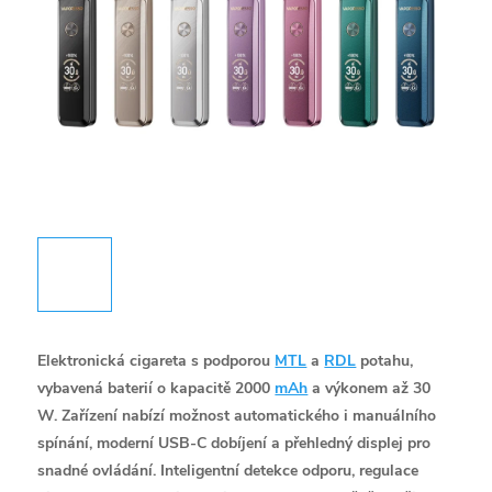
Elektronická cigareta s podporou
MTL
a
RDL
potahu,
vybavená baterií o kapacitě 2000
mAh
a výkonem až 30
W. Zařízení nabízí možnost automatického i manuálního
spínání, moderní USB-C dobíjení a přehledný displej pro
snadné ovládání. Inteligentní detekce odporu, regulace