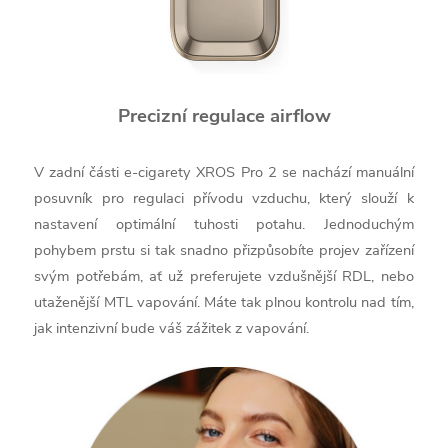
Precizní regulace airflow
V zadní části e-cigarety XROS Pro 2 se nachází manuální
posuvník pro regulaci přívodu vzduchu, který slouží k
nastavení optimální tuhosti potahu. Jednoduchým
pohybem prstu si tak snadno přizpůsobíte projev zařízení
svým potřebám, ať už preferujete vzdušnější RDL, nebo
utaženější MTL vapování. Máte tak plnou kontrolu nad tím,
jak intenzivní bude váš zážitek z vapování.