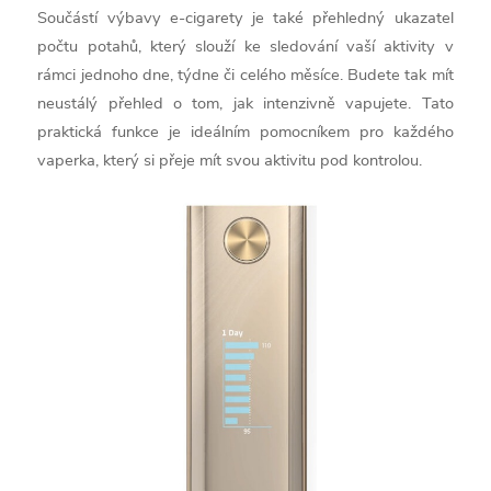
Součástí výbavy e-cigarety je také přehledný ukazatel
počtu potahů, který slouží ke sledování vaší aktivity v
rámci jednoho dne, týdne či celého měsíce. Budete tak mít
neustálý přehled o tom, jak intenzivně vapujete. Tato
praktická funkce je ideálním pomocníkem pro každého
vaperka, který si přeje mít svou aktivitu pod kontrolou.