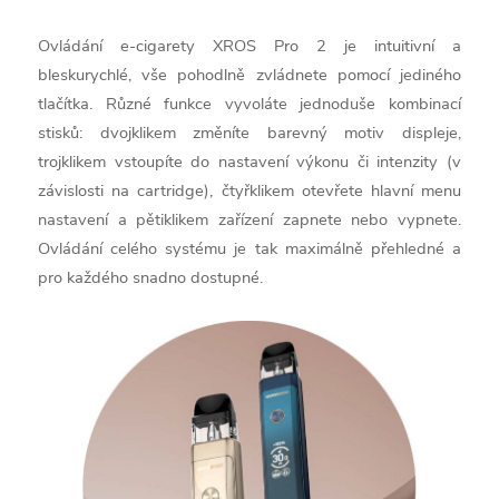
Ovládání e-cigarety XROS Pro 2 je intuitivní a
bleskurychlé, vše pohodlně zvládnete pomocí jediného
tlačítka. Různé funkce vyvoláte jednoduše kombinací
stisků: dvojklikem změníte barevný motiv displeje,
trojklikem vstoupíte do nastavení výkonu či intenzity (v
závislosti na cartridge), čtyřklikem otevřete hlavní menu
nastavení a pětiklikem zařízení zapnete nebo vypnete.
Ovládání celého systému je tak maximálně přehledné a
pro každého snadno dostupné.