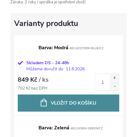
Záruka
:
2 roky / spirálka je spotřební zboží
Barva: Modrá
48110/STORM BLUE/CZ
Skladem DS - 24-48h
Můžeme doručit do
11.8.2026
849 Kč
/ ks
702 Kč bez DPH
VLOŽIT DO KOŠÍKU
Barva: Zelená
48110/GEM GREEN/CZ