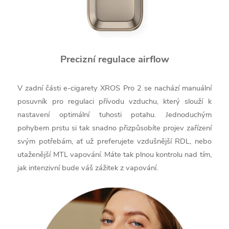
Precizní regulace airflow
V zadní části e-cigarety XROS Pro 2 se nachází manuální
posuvník pro regulaci přívodu vzduchu, který slouží k
nastavení optimální tuhosti potahu. Jednoduchým
pohybem prstu si tak snadno přizpůsobíte projev zařízení
svým potřebám, ať už preferujete vzdušnější RDL, nebo
utaženější MTL vapování. Máte tak plnou kontrolu nad tím,
jak intenzivní bude váš zážitek z vapování.