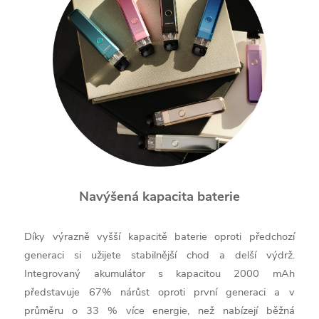
Navýšená kapacita baterie
Díky výrazně vyšší kapacitě baterie oproti předchozí
generaci si užijete stabilnější chod a delší výdrž.
Integrovaný akumulátor s kapacitou 2000 mAh
představuje 67% nárůst oproti první generaci a v
průměru o 33 % více energie, než nabízejí běžná