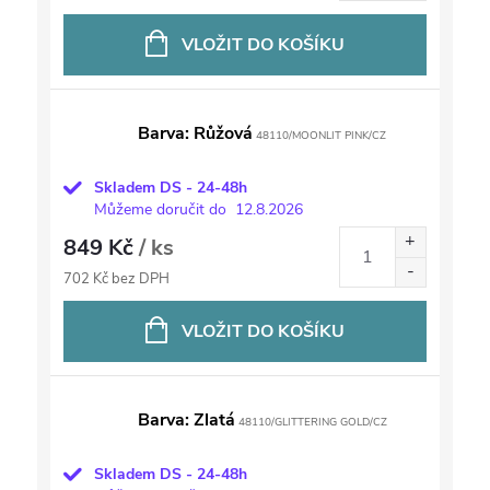
VLOŽIT DO KOŠÍKU
Barva: Růžová
48110/MOONLIT PINK/CZ
Skladem DS - 24-48h
Můžeme doručit do
12.8.2026
849 Kč
/ ks
702 Kč bez DPH
VLOŽIT DO KOŠÍKU
Barva: Zlatá
48110/GLITTERING GOLD/CZ
Skladem DS - 24-48h