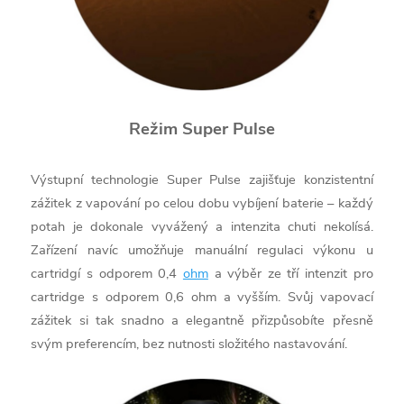
Režim Super Pulse
Výstupní technologie Super Pulse zajišťuje konzistentní
zážitek z vapování po celou dobu vybíjení baterie – každý
potah je dokonale vyvážený a intenzita chuti nekolísá.
Zařízení navíc umožňuje manuální regulaci výkonu u
cartridgí s odporem 0,4
ohm
a výběr ze tří intenzit pro
cartridge s odporem 0,6 ohm a vyšším. Svůj vapovací
zážitek si tak snadno a elegantně přizpůsobíte přesně
svým preferencím, bez nutnosti složitého nastavování.