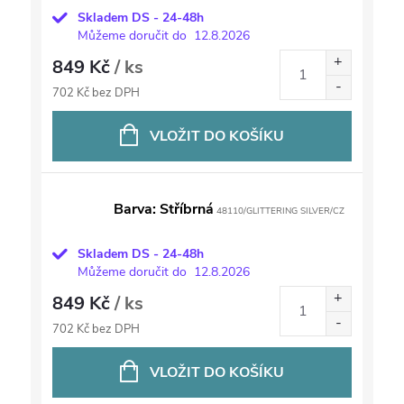
Skladem DS - 24-48h
Můžeme doručit do
12.8.2026
849 Kč
/ ks
702 Kč bez DPH
VLOŽIT DO KOŠÍKU
Barva: Stříbrná
48110/GLITTERING SILVER/CZ
Skladem DS - 24-48h
Můžeme doručit do
12.8.2026
849 Kč
/ ks
702 Kč bez DPH
VLOŽIT DO KOŠÍKU