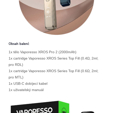
Obsah balení:
1x tělo Vaporesso XROS Pro 2 (2000mAh)
1x cartridge Vaporesso XROS Series Top Fill (0.4Ω, 2ml;
pro RDL)
1x cartridge Vaporesso XROS Series Top Fill (0.6Ω, 2ml;
pro MTL)
1x USB-C dobíjecí kabel
1x uživatelský manuál