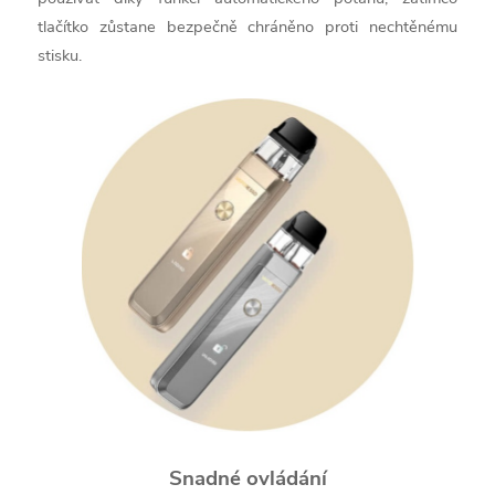
tlačítko zůstane bezpečně chráněno proti nechtěnému
stisku.
Snadné ovládání