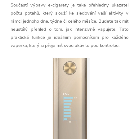
Součástí výbavy e-cigarety je také přehledný ukazatel
počtu potahů, který slouží ke sledování vaší aktivity v
rámci jednoho dne, týdne či celého měsíce. Budete tak mít
neustálý přehled o tom, jak intenzivně vapujete. Tato
praktická funkce je ideálním pomocníkem pro každého
vaperka, který si přeje mít svou aktivitu pod kontrolou.