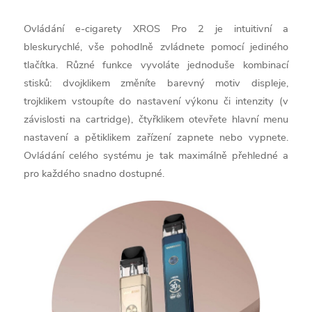
Ovládání e-cigarety XROS Pro 2 je intuitivní a
bleskurychlé, vše pohodlně zvládnete pomocí jediného
tlačítka. Různé funkce vyvoláte jednoduše kombinací
stisků: dvojklikem změníte barevný motiv displeje,
trojklikem vstoupíte do nastavení výkonu či intenzity (v
závislosti na cartridge), čtyřklikem otevřete hlavní menu
nastavení a pětiklikem zařízení zapnete nebo vypnete.
Ovládání celého systému je tak maximálně přehledné a
pro každého snadno dostupné.