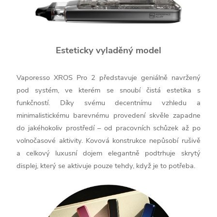
Esteticky vyladěný model
Vaporesso XROS Pro 2 představuje geniálně navržený
pod systém, ve kterém se snoubí čistá estetika s
funkčností. Díky svému decentnímu vzhledu a
minimalistickému barevnému provedení skvěle zapadne
do jakéhokoliv prostředí – od pracovních schůzek až po
volnočasové aktivity. Kovová konstrukce nepůsobí rušivě
a celkový luxusní dojem elegantně podtrhuje skrytý
displej, který se aktivuje pouze tehdy, když je to potřeba.