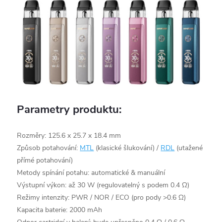
Parametry produktu:
Rozměry: 125.6 x 25.7 x 18.4 mm
Způsob potahování:
MTL
(klasické šlukování) /
RDL
(utažené
přímé potahování)
Metody spínání potahu: automatické & manuální
Výstupní výkon: až 30 W (regulovatelný s podem 0.4 Ω)
Režimy intenzity: PWR / NOR / ECO (pro pody >0.6 Ω)
Kapacita baterie: 2000 mAh