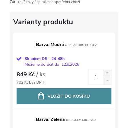
Záruka
:
2 roky / spirálka je spotřební zboží
Barva: Modrá
48110/STORM BLUE/CZ
Skladem DS - 24-48h
Můžeme doručit do
12.8.2026
849 Kč
/ ks
702 Kč bez DPH
VLOŽIT DO KOŠÍKU
Barva: Zelená
48110/GEM GREEN/CZ