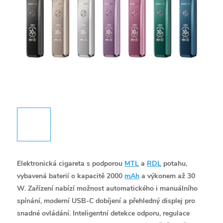
Elektronická cigareta s podporou
MTL
a
RDL
potahu,
vybavená baterií o kapacitě 2000
mAh
a výkonem až 30
W. Zařízení nabízí možnost automatického i manuálního
spínání, moderní USB-C dobíjení a přehledný displej pro
snadné ovládání. Inteligentní detekce odporu, regulace