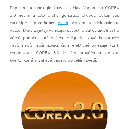
Populární technologie žhavicích hlav Vaporesso COREX
3.0 nesmí u této druhé generace chybět. Čekají vás
cartridge s prvotřídním
mesh
pletivem a zdokonalenou
vatou, které zajišťují vynikající savost, dlouhou životnost a
věrné podání chutě vašeho e-liquidu. Nová konstrukce
navíc nabízí lepší izolaci, čímž efektivně omezuje vznik
kondenzátu. COREX 3.0 je léty prověřenou zárukou
kvality, která si získává vapery po celém světě.