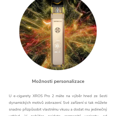
Možnosti personalizace
U e-cigarety XROS Pro 2 máte na výběr hned ze šesti
dynamických motivů zobrazení. Své zařízení si tak můžete
snadno přizpůsobit vlastnímu vkusu a dodat mu jedinečný