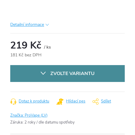
Detailní informace
219 Kč
/ ks
181 Kč bez DPH
Měrná
cena:
ZVOLTE VARIANTU
Dotaz k produktu
Hlídací pes
Sdílet
Značka:
ProVape (LV)
Záruka
:
2 roky / dle datumu spotřeby