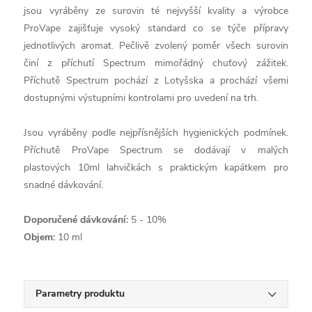
jsou vyráběny ze surovin té nejvyšší kvality a výrobce
ProVape zajišťuje vysoký standard co se týče přípravy
jednotlivých aromat. Pečlivě zvolený poměr všech surovin
činí z příchutí Spectrum mimořádný chuťový zážitek.
Příchutě Spectrum pochází z Lotyšska a prochází všemi
dostupnými výstupními kontrolami pro uvedení na trh.
Jsou vyráběny podle nejpřísnějších hygienických podmínek.
Příchutě ProVape Spectrum se dodávají v malých
plastových 10ml lahvičkách s praktickým kapátkem pro
snadné dávkování.
Doporučené dávkování:
5 - 10%
Objem:
10 ml
Parametry produktu