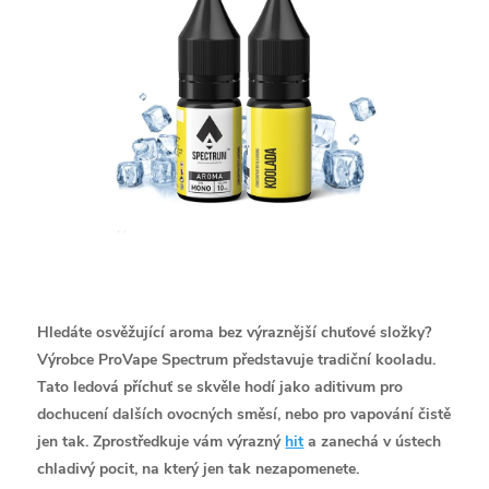
Hledáte osvěžující aroma bez výraznější chuťové složky?
Výrobce ProVape Spectrum představuje tradiční kooladu.
Tato ledová příchuť se skvěle hodí jako aditivum pro
dochucení dalších ovocných směsí, nebo pro vapování čistě
jen tak. Zprostředkuje vám výrazný
hit
a zanechá v ústech
chladivý pocit, na který jen tak nezapomenete.