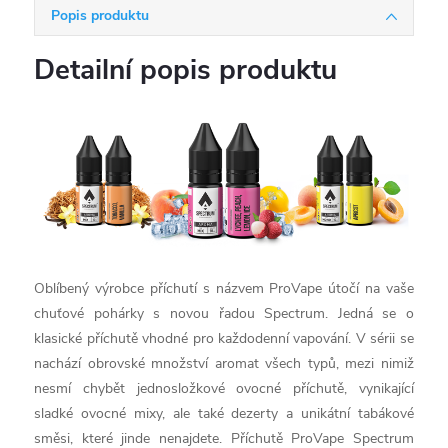
Popis produktu
Detailní popis produktu
Oblíbený výrobce příchutí s názvem ProVape útočí na vaše
chuťové pohárky s novou řadou Spectrum. Jedná se o
klasické příchutě vhodné pro každodenní vapování. V sérii se
nachází obrovské množství aromat všech typů, mezi nimiž
nesmí chybět jednosložkové ovocné příchutě, vynikající
sladké ovocné mixy, ale také dezerty a unikátní tabákové
směsi, které jinde nenajdete. Příchutě ProVape Spectrum