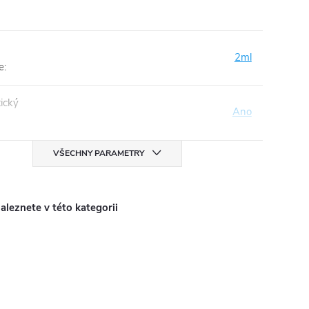
2ml
e
:
ický
Ano
VŠECHNY PARAMETRY
aleznete v této kategorii