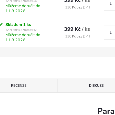
399 Kč
/ ks
EAN:
6941770083616
Můžeme doručit do
330 Kč bez DPH
11.8.2026
Skladem
1 ks
399 Kč
/ ks
EAN:
6941770083647
Můžeme doručit do
330 Kč bez DPH
11.8.2026
RECENZE
DISKUZE
Para