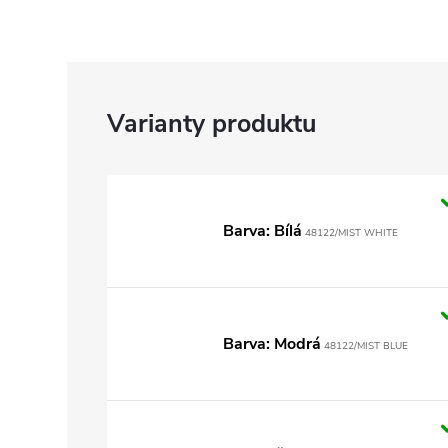
Barva: Bílá
48122/MIST WHITE
Barva: Modrá
48122/MIST BLUE