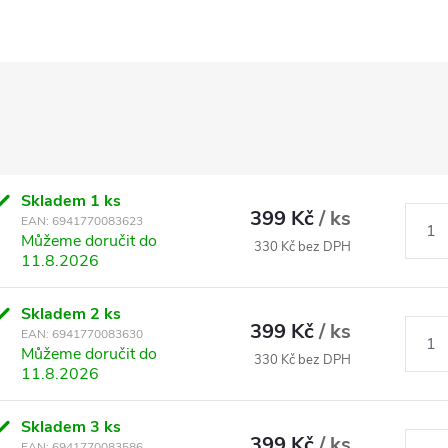
Skladem
1 ks
399 Kč
/ ks
EAN:
6941770083623
Můžeme doručit do
330 Kč bez DPH
11.8.2026
Skladem
2 ks
399 Kč
/ ks
EAN:
6941770083630
Můžeme doručit do
330 Kč bez DPH
11.8.2026
Skladem
3 ks
399 Kč
/ ks
EAN:
6941770083586