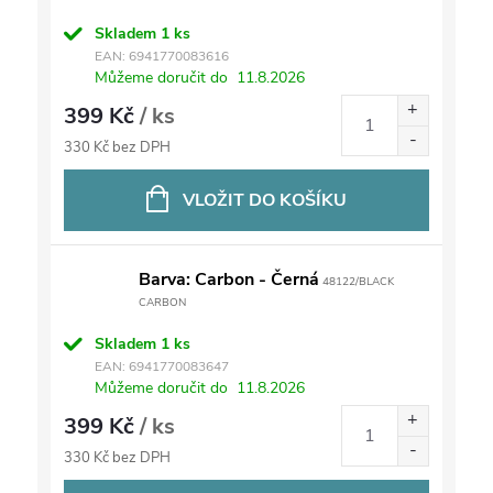
Skladem
1 ks
EAN:
6941770083616
Můžeme doručit do
11.8.2026
399 Kč
/ ks
330 Kč bez DPH
VLOŽIT DO KOŠÍKU
Barva: Carbon - Černá
48122/BLACK
CARBON
Skladem
1 ks
EAN:
6941770083647
Můžeme doručit do
11.8.2026
399 Kč
/ ks
330 Kč bez DPH