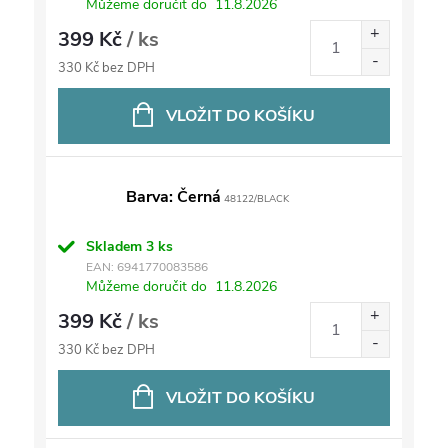
Můžeme doručit do
11.8.2026
399 Kč
/ ks
330 Kč bez DPH
VLOŽIT DO KOŠÍKU
Barva: Černá
48122/BLACK
Skladem
3 ks
EAN:
6941770083586
Můžeme doručit do
11.8.2026
399 Kč
/ ks
330 Kč bez DPH
VLOŽIT DO KOŠÍKU