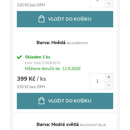
330 Kč bez DPH
VLOŽIT DO KOŠÍKU
Barva: Hnědá
48122/BROWN
Skladem
1 ks
EAN:
6941770083579
Můžeme doručit do
11.8.2026
399 Kč
/ ks
330 Kč bez DPH
VLOŽIT DO KOŠÍKU
Barva: Modrá světlá
48122/LIGHT BLUE