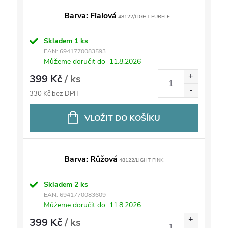
Barva: Fialová
48122/LIGHT PURPLE
Skladem
1 ks
EAN:
6941770083593
Můžeme doručit do
11.8.2026
399 Kč
/ ks
330 Kč bez DPH
VLOŽIT DO KOŠÍKU
Barva: Růžová
48122/LIGHT PINK
Skladem
2 ks
EAN:
6941770083609
Můžeme doručit do
11.8.2026
399 Kč
/ ks