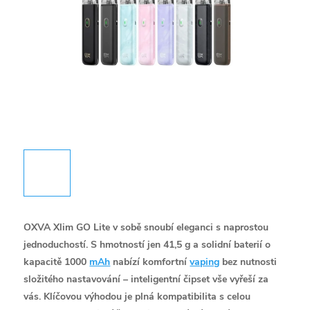
OXVA Xlim GO Lite v sobě snoubí eleganci s naprostou
jednoduchostí. S hmotností jen 41,5 g a solidní baterií o
kapacitě 1000
mAh
nabízí komfortní
vaping
bez nutnosti
složitého nastavování – inteligentní čipset vše vyřeší za
vás. Klíčovou výhodou je plná kompatibilita s celou