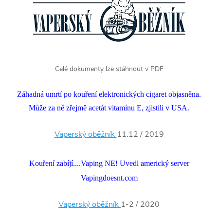
Celé dokumenty lze stáhnout v PDF
Záhadná umrtí po kouření elektronických cigaret objasněna.
Může za ně zřejmě acetát vitamínu E, zjistili v USA.
Vaperský oběžník
11.12 / 2019
Kouření zabíjí....Vaping NE! Uvedl americký server
Vapingdoesnt.com
Vaperský oběžník
1-2 / 2020