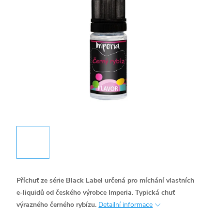
Příchuť ze série Black Label určená pro míchání vlastních
e-liquidů od českého výrobce Imperia. Typická chuť
výrazného černého rybízu.
Detailní informace