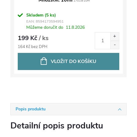
Množství: 10ml
17019/10M
Skladem
(5 ks)
EAN:
8594173594951
Můžeme doručit do
11.8.2026
199 Kč
/ ks
164 Kč bez DPH
VLOŽIT DO KOŠÍKU
Popis produktu
Detailní popis produktu