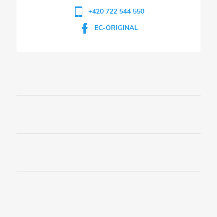
+420 722 544 550
EC-ORIGINAL