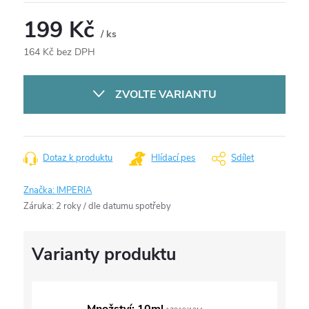
199 Kč
/ ks
164 Kč bez DPH
Měrná
cena:
ZVOLTE VARIANTU
Dotaz k produktu
Hlídací pes
Sdílet
Značka:
IMPERIA
Záruka
:
2 roky / dle datumu spotřeby