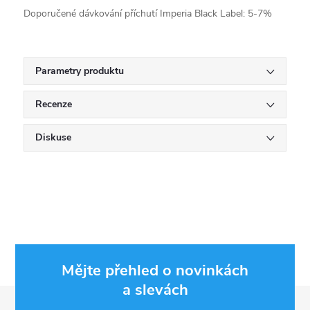
Doporučené dávkování příchutí Imperia Black Label: 5-7%
Parametry produktu
Recenze
Diskuse
Mějte přehled o novinkách
a slevách
Z