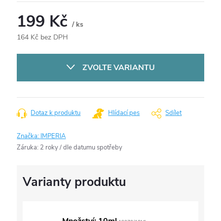
199 Kč
/ ks
164 Kč bez DPH
Měrná
cena:
ZVOLTE VARIANTU
Dotaz k produktu
Hlídací pes
Sdílet
Značka:
IMPERIA
Záruka
:
2 roky / dle datumu spotřeby