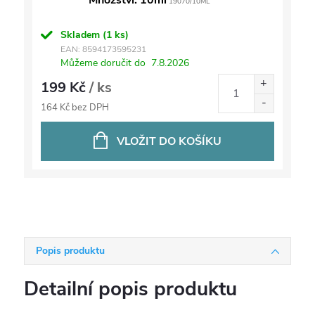
Množství: 10ml
19070/10ML
Skladem
(1 ks)
EAN:
8594173595231
Můžeme doručit do
7.8.2026
199 Kč
/ ks
164 Kč bez DPH
VLOŽIT DO KOŠÍKU
Popis produktu
Detailní popis produktu