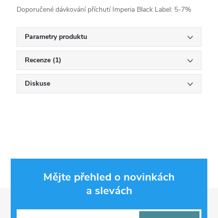
Doporučené dávkování příchutí Imperia Black Label: 5-7%
Parametry produktu
Recenze (1)
Diskuse
Mějte přehled o novinkách
a slevách
Z