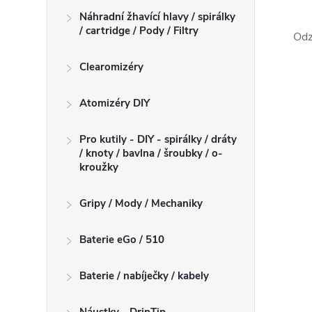
Náhradní žhavící hlavy / spirálky
/ cartridge / Pody / Filtry
Odz
Clearomizéry
Atomizéry DIY
Pro kutily - DIY - spirálky / dráty
/ knoty / bavlna / šroubky / o-
kroužky
Gripy / Mody / Mechaniky
Baterie eGo / 510
Baterie / nabíječky / kabely