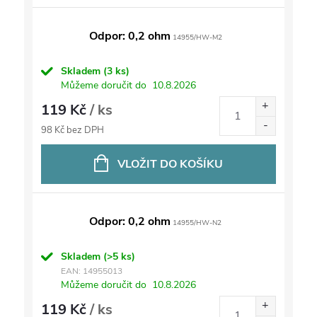
Odpor: 0,2 ohm
14955/HW-M2
Skladem
(3 ks)
Můžeme doručit do
10.8.2026
119 Kč
/ ks
98 Kč bez DPH
VLOŽIT DO KOŠÍKU
Odpor: 0,2 ohm
14955/HW-N2
Skladem
(>5 ks)
EAN:
14955013
Můžeme doručit do
10.8.2026
119 Kč
/ ks