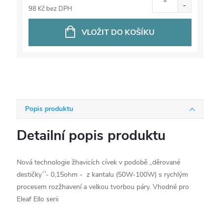
98 Kč bez DPH
VLOŽIT DO KOŠÍKU
Popis produktu
Detailní popis produktu
Nová technologie žhavicích cívek v podobě ,,děrované
destičky´´- 0,15ohm - z kantalu (50W-100W) s rychlým
procesem rozžhavení a velkou tvorbou páry. Vhodné pro
Eleaf Ello serii