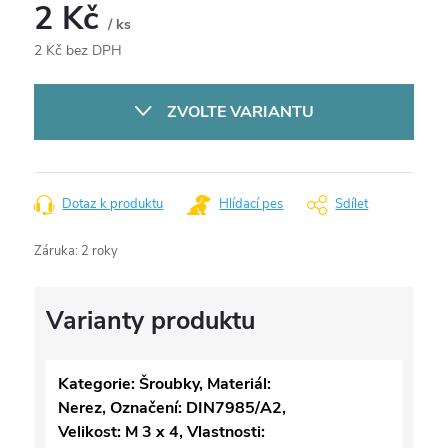
2 Kč
/ ks
2 Kč bez DPH
Měrná
cena:
ZVOLTE VARIANTU
Dotaz k produktu
Hlídací pes
Sdílet
Záruka
:
2 roky
Kategorie: Šroubky, Materiál:
Nerez, Označení: DIN7985/A2,
Velikost: M 3 x 4, Vlastnosti: