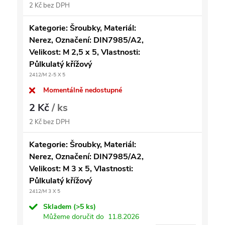
2 Kč bez DPH
Kategorie: Šroubky, Materiál:
Nerez, Označení: DIN7985/A2,
Velikost: M 2,5 x 5, Vlastnosti:
Půlkulatý křížový
2412/M 2-5 X 5
Momentálně nedostupné
2 Kč
/ ks
2 Kč bez DPH
Kategorie: Šroubky, Materiál:
Nerez, Označení: DIN7985/A2,
Velikost: M 3 x 5, Vlastnosti:
Půlkulatý křížový
2412/M 3 X 5
Skladem
(>5 ks)
Můžeme doručit do
11.8.2026