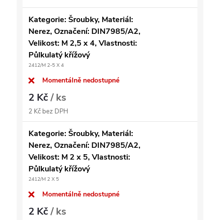
Kategorie: Šroubky, Materiál:
Nerez, Označení: DIN7985/A2,
Velikost: M 2,5 x 4, Vlastnosti:
Půlkulatý křížový
2412/M 2-5 X 4
Momentálně nedostupné
2 Kč
/ ks
2 Kč bez DPH
Kategorie: Šroubky, Materiál:
Nerez, Označení: DIN7985/A2,
Velikost: M 2 x 5, Vlastnosti:
Půlkulatý křížový
2412/M 2 X 5
Momentálně nedostupné
2 Kč
/ ks