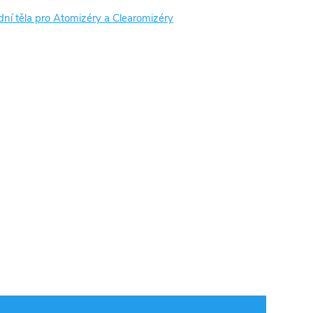
ní těla pro Atomizéry a Clearomizéry