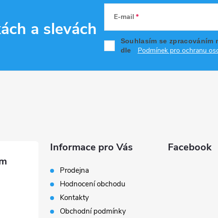
E-mail
kách
a slevách
Souhlasím se zpracováním 
Podmínek pro ochranu oso
dle
Informace pro Vás
Facebook
Prodejna
Hodnocení obchodu
Kontakty
Obchodní podmínky