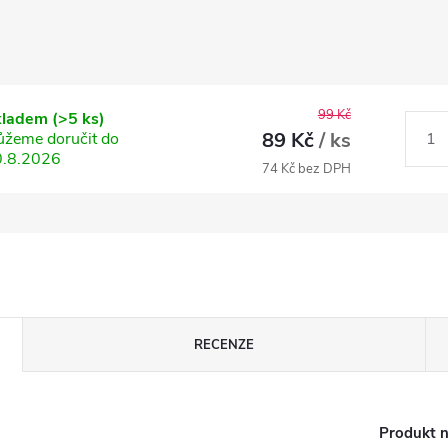
99 Kč
kladem
(>5 ks)
89 Kč
/ ks
žeme doručit do
0.8.2026
74 Kč bez DPH
RECENZE
Produkt n