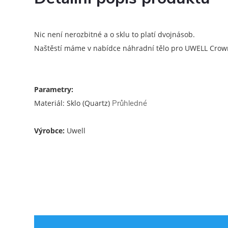
Nic není nerozbitné a o sklu to platí dvojnásob.
Naštěstí máme v nabídce náhradní tělo pro UWELL Crow
Parametry:
Materiál: Sklo (Quartz)
Průhledné
Výrobce:
Uwell