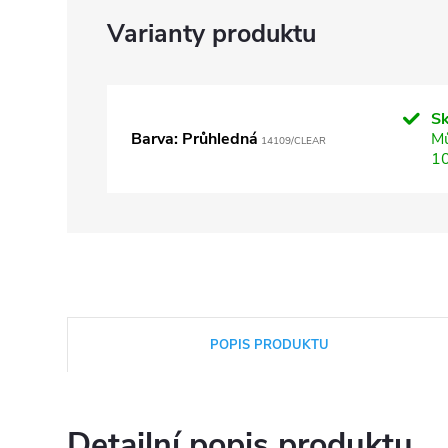
S
Barva: Průhledná
Mů
14109/CLEAR
1
POPIS PRODUKTU
Detailní popis produktu