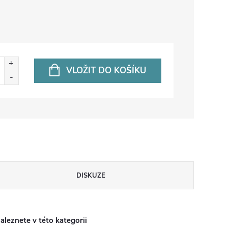
VLOŽIT DO KOŠÍKU
DISKUZE
aleznete v této kategorii