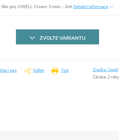
 - tělo pro UWELL Crown 3 mini - 2ml
Detailní informace
ZVOLTE VARIANTU
Značka:
Uwell
ídací pes
Sdílet
Tisk
Záruka
:
2 roky