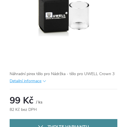
Náhradní pirex tělo pro Nádržka - tělo pro UWELL Crown 3
Detailní informace
99 Kč
/ ks
82 Kč bez DPH
Měrná
cena: