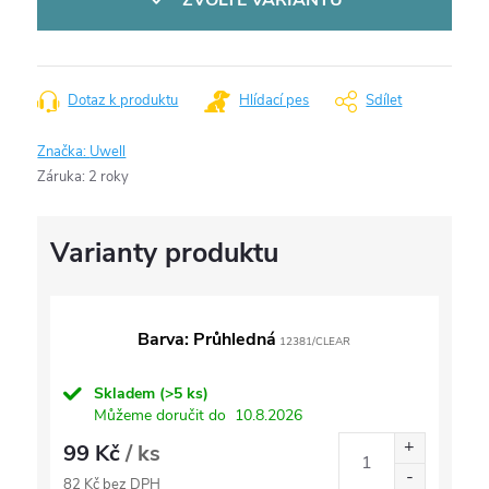
ZVOLTE VARIANTU
Dotaz k produktu
Hlídací pes
Sdílet
Značka:
Uwell
Záruka
:
2 roky
Barva: Průhledná
12381/CLEAR
Skladem
(>5 ks)
Můžeme doručit do
10.8.2026
99 Kč
/ ks
82 Kč bez DPH