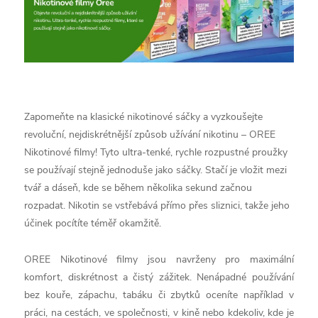
Zapomeňte na klasické nikotinové sáčky a vyzkoušejte
revoluční, nejdiskrétnější způsob užívání nikotinu – OREE
Nikotinové filmy! Tyto ultra-tenké, rychle rozpustné proužky
se používají stejně jednoduše jako sáčky. Stačí je vložit mezi
tvář a dáseň, kde se během několika sekund začnou
rozpadat. Nikotin se vstřebává přímo přes sliznici, takže jeho
účinek pocítíte téměř okamžitě.
OREE Nikotinové filmy jsou navrženy pro maximální
komfort, diskrétnost a čistý zážitek. Nenápadné používání
bez kouře, zápachu, tabáku či zbytků oceníte například v
práci, na cestách, ve společnosti, v kině nebo kdekoliv, kde je