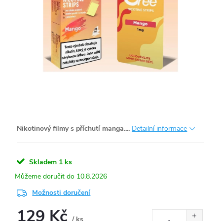
Nikotinový filmy s příchutí manga....
Detailní informace
Skladem
1 ks
10.8.2026
Možnosti doručení
129 Kč
/ ks