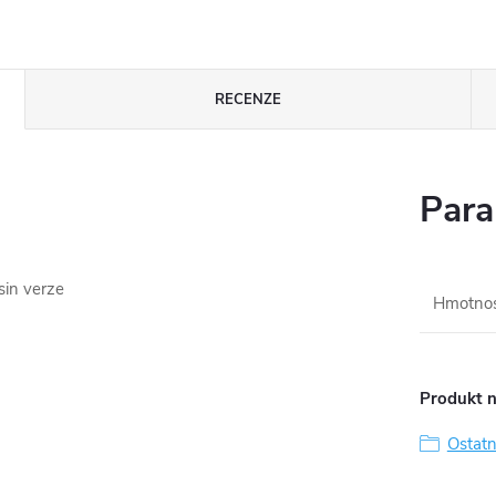
RECENZE
Para
sin verze
Hmotno
Produkt n
Ostatn