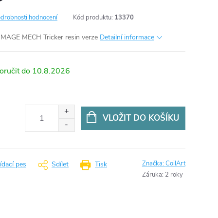
drobnosti hodnocení
Kód produktu:
13370
o MAGE MECH Tricker resin verze
Detailní informace
10.8.2026
VLOŽIT DO KOŠÍKU
Značka:
CoilArt
ídací pes
Sdílet
Tisk
Záruka
:
2 roky