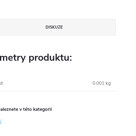
DISKUZE
metry produktu:
st
:
0.001 kg
aleznete v této kategorii
í