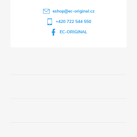
eshop
@
ec-original.cz
+420 722 544 550
EC-ORIGINAL