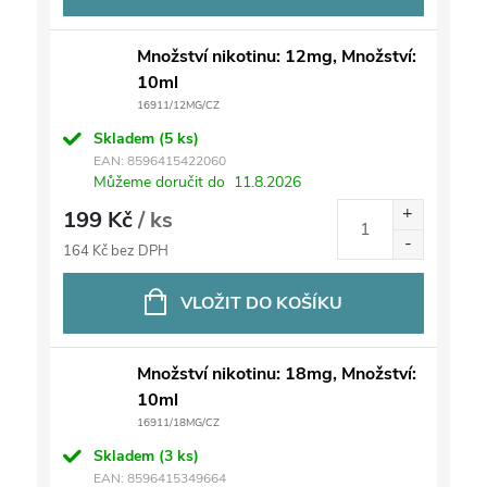
Množství nikotinu: 12mg, Množství:
10ml
16911/12MG/CZ
Skladem
(5 ks)
EAN:
8596415422060
Můžeme doručit do
11.8.2026
199 Kč
/ ks
164 Kč bez DPH
VLOŽIT DO KOŠÍKU
Množství nikotinu: 18mg, Množství:
10ml
16911/18MG/CZ
Skladem
(3 ks)
EAN:
8596415349664