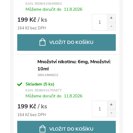
EAN:
8596415649863
Můžeme doručit do
11.8.2026
199 Kč
/ ks
164 Kč bez DPH
VLOŽIT DO KOŠÍKU
Množství nikotinu: 6mg, Množství:
10ml
16911/6MG/CZ
Skladem
(5 ks)
EAN:
8596415765877
Můžeme doručit do
11.8.2026
199 Kč
/ ks
164 Kč bez DPH
VLOŽIT DO KOŠÍKU