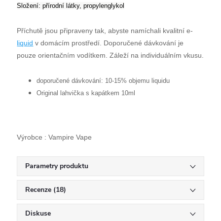
Složení
: přírodní látky,
propylenglykol
Příchutě jsou připraveny tak, abyste namíchali kvalitní e-
liquid
v domácím prostředí. Doporučené dávkování je
pouze orientačním vodítkem. Záleží na individuálním vkusu.
doporučené dávkování: 10-15% objemu liquidu
Original lahvička s kapátkem 10ml
Výrobce : Vampire Vape
Parametry produktu
Recenze (18)
Diskuse