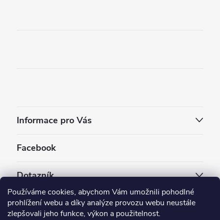
Informace pro Vás
Facebook
Dotazník
Používáme cookies, abychom Vám umožnili pohodlné
Jaký styl vapování vám vyhovuje ?
prohlížení webu a díky analýze provozu webu neustále
zlepšovali jeho funkce, výkon a použitelnost.