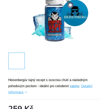
Heisenbergúv tajný recept s ovocnou chutí a následným
Detailní
pohodovým pocitem - ideální pro celodenní
vaping
.
informace
259 Kč