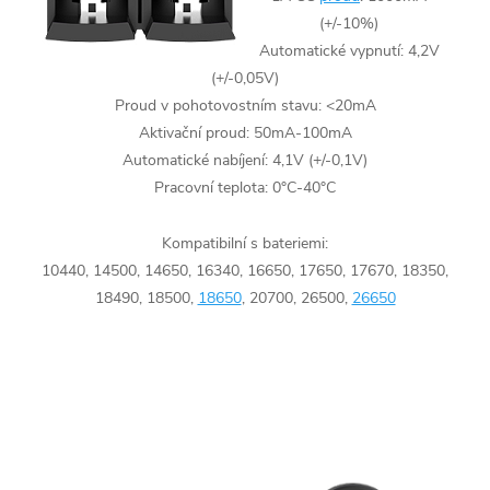
(+/-10%)
Automatické vypnutí: 4,2V
(+/-0,05V)
Proud v pohotovostním stavu: <20mA
Aktivační proud: 50mA-100mA
Automatické nabíjení: 4,1V (+/-0,1V)
Pracovní teplota: 0°C-40°C
Kompatibilní s bateriemi:
10440, 14500, 14650, 16340, 16650, 17650, 17670, 18350,
18490, 18500,
18650
, 20700, 26500,
26650