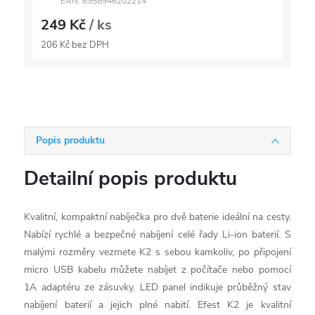
EAN:
6958946202214
249 Kč
/ ks
206 Kč bez DPH
Popis produktu
Detailní popis produktu
Kvalitní, kompaktní nabíječka pro dvě baterie ideální na cesty.
Nabízí rychlé a bezpečné nabíjení celé řady Li-ion baterií. S
malými rozměry vezmete K2 s sebou kamkoliv, po připojení
micro USB kabelu můžete nabíjet z počítače nebo pomocí
1A adaptéru ze zásuvky. LED panel indikuje průběžný stav
nabíjení baterií a jejich plné nabití. Efest K2 je kvalitní