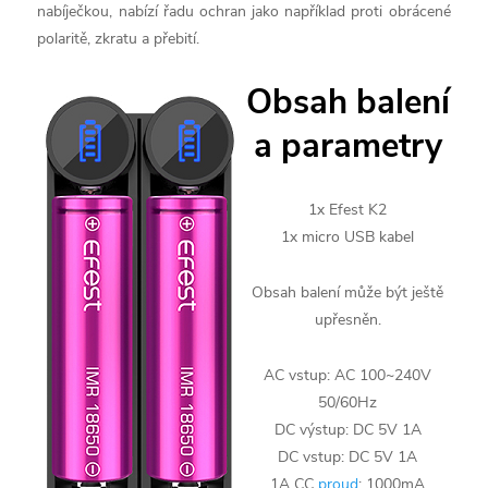
nabíječkou, nabízí řadu ochran jako například proti obrácené
polaritě, zkratu a přebití.
Obsah balení
a parametry
1x Efest K2
1x micro USB kabel
Obsah balení může být ještě
upřesněn.
AC vstup: AC 100~240V
50/60Hz
DC výstup: DC 5V 1A
DC vstup: DC 5V 1A
1A CC
proud
: 1000mA