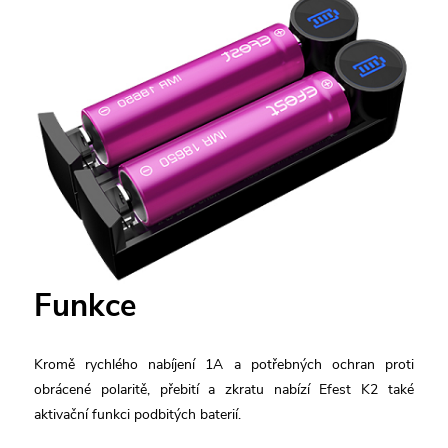
Funkce
Kromě rychlého nabíjení 1A a potřebných ochran proti
obrácené polaritě, přebití a zkratu nabízí Efest K2 také
aktivační funkci podbitých baterií.