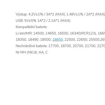
Výstup: 4.2V±1% / 3A*2 (MAX) 1.48V±1% / 2A*2 (MAX
USB: 5V±5% 1A*2 / 2.1A*1 (MAX)
Kompatibilní baterie:
Li-ion/IMR: 14500, 14650, 16500, 16340(RCR123), 166
18350, 18490, 18500,
18650
, 22500, 22650, 25500,2
Nechráněné baterie: 17700, 18700, 20700, 21700, 227
Ni-MH (NiCd): AA, C