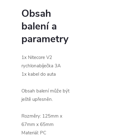
Obsah
balení a
parametry
1x Nitecore V2
rychlonabíječka 3A
1x kabel do auta
Obsah balení může být
ještě upřesněn.
Rozměry: 125mm x
67mm x 65mm
Materiál: PC