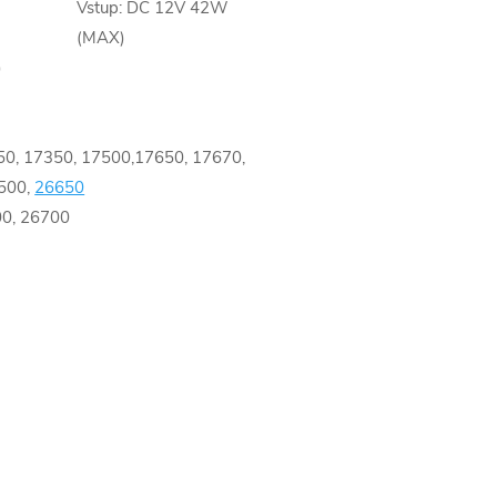
Vstup: DC 12V 42W
(MAX)
)
50, 17350, 17500,17650, 17670,
6500,
26650
00, 26700