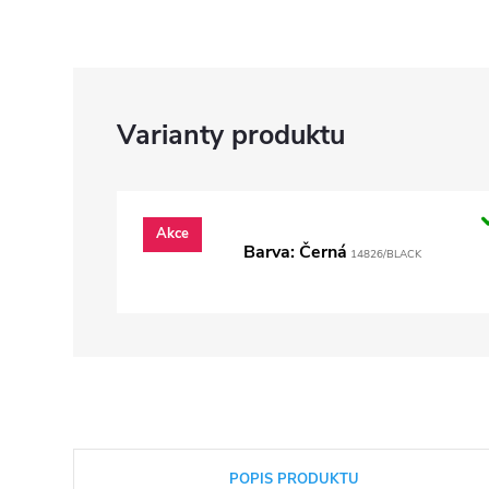
Akce
Barva: Černá
14826/BLACK
POPIS PRODUKTU