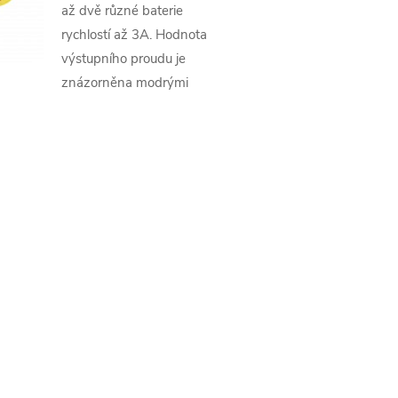
až dvě různé baterie
rychlostí až 3A. Hodnota
výstupního proudu je
znázorněna modrými