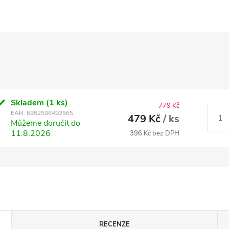
Skladem
(1 ks)
779 Kč
EAN:
6952506492565
479 Kč
/ ks
Můžeme doručit do
11.8.2026
396 Kč bez DPH
RECENZE