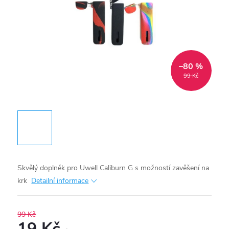
–80 %
99 Kč
Skvělý doplněk pro Uwell Caliburn G s možností zavěšení na
krk
Detailní informace
99 Kč
19 Kč