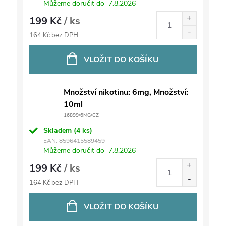
Můžeme doručit do
7.8.2026
199 Kč
/ ks
164 Kč bez DPH
VLOŽIT DO KOŠÍKU
Množství nikotinu: 6mg, Množství:
10ml
16899/6MG/CZ
Skladem
(4 ks)
EAN:
8596415589459
Můžeme doručit do
7.8.2026
199 Kč
/ ks
164 Kč bez DPH
VLOŽIT DO KOŠÍKU