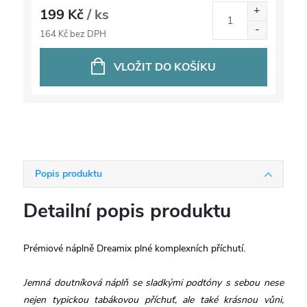
199 Kč
/ ks
164 Kč bez DPH
VLOŽIT DO KOŠÍKU
Popis produktu
Detailní popis produktu
Prémiové náplně Dreamix plné komplexních příchutí.
Jemná doutníková náplň se sladkými podtóny s sebou nese
nejen typickou tabákovou příchuť, ale také krásnou vůni,