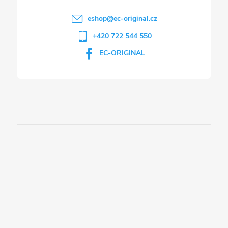
eshop
@
ec-original.cz
+420 722 544 550
EC-ORIGINAL