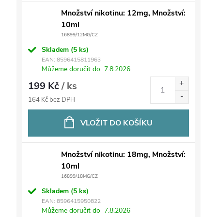
Množství nikotinu: 12mg, Množství:
10ml
16899/12MG/CZ
Skladem
(5 ks)
EAN:
8596415811963
Můžeme doručit do
7.8.2026
199 Kč
/ ks
164 Kč bez DPH
VLOŽIT DO KOŠÍKU
Množství nikotinu: 18mg, Množství:
10ml
16899/18MG/CZ
Skladem
(5 ks)
EAN:
8596415950822
Můžeme doručit do
7.8.2026