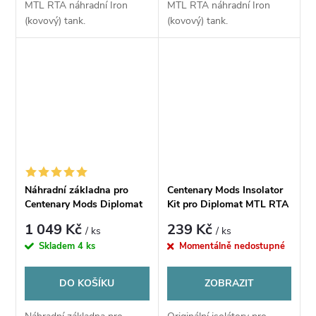
MTL RTA náhradní Iron
MTL RTA náhradní Iron
(kovový) tank.
(kovový) tank.
Náhradní základna pro
Centenary Mods Insolator
Centenary Mods Diplomat
Kit pro Diplomat MTL RTA
MTL RTA
1 049 Kč
239 Kč
/ ks
/ ks
Skladem
4 ks
Momentálně nedostupné
DO KOŠÍKU
ZOBRAZIT