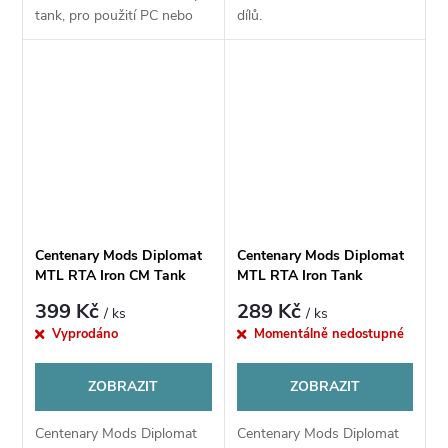
tank, pro použití PC nebo
dílů.
PSU tanku.
Centenary Mods Diplomat
Centenary Mods Diplomat
MTL RTA Iron CM Tank
MTL RTA Iron Tank
399 Kč
289 Kč
/ ks
/ ks
Vyprodáno
Momentálně nedostupné
ZOBRAZIT
ZOBRAZIT
Centenary Mods Diplomat
Centenary Mods Diplomat