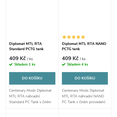
Diplomat MTL RTA
Diplomat MTL RTA NANO
Standard PCTG tank
PCTG tank
409 Kč
409 Kč
/ ks
/ ks
Skladem
1 ks
Skladem
4 ks
DO KOŠÍKU
DO KOŠÍKU
Centenary Mods Diplomat
Centenary Mods Diplomat
MTL RTA náhradní
MTL RTA náhradní NANO
Standard PC Tank v čirém
PC Tank v čirém provedení.
provedení. Kompibilní pouze
Kompibilní pouze
s Centenary Mods Diplomat
s Centenary Mods Diplomat