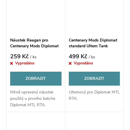
Náustek Reagan pro
Centenary Mods Diplomat
Centenary Mods Diplomat
standard Ultem Tank
MTL RTA
259 Kč
499 Kč
/ ks
/ ks
Vyprodáno
Vyprodáno
ZOBRAZIT
ZOBRAZIT
Mírně upravený náustek
Ultemový pro Diplomat MTL
použitý u prvního batche
RTA.
Diplomat MTL RTA.