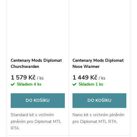
Nose Warmer
Churchwarden
Centenary Mods Diplomat
Centenary Mods Diplomat
Churchwarden
Nose Warmer
1 579 Kč
1 449 Kč
/ ks
/ ks
Skladem
4 ks
Skladem
1 ks
DO KOŠÍKU
DO KOŠÍKU
Standard kit s vrchním
Nano kit s vrchním plněním
plněním pro Diplomat MTL
pro Diplomat MTL RTA.
RTA.