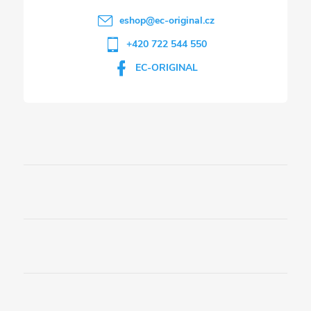
eshop
@
ec-original.cz
+420 722 544 550
EC-ORIGINAL