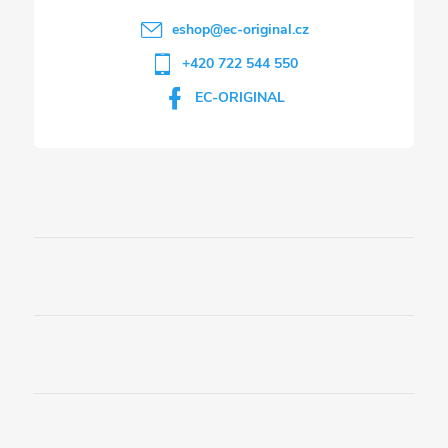
eshop
@
ec-original.cz
+420 722 544 550
EC-ORIGINAL