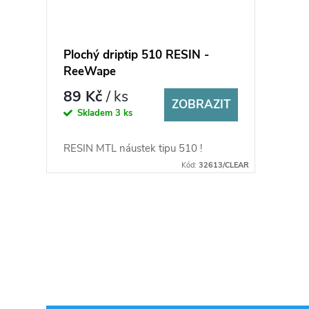
Plochý driptip 510 RESIN -
ReeWape
89 Kč
/ ks
ZOBRAZIT
Skladem
3 ks
RESIN MTL náustek tipu 510 !
Kód:
32613/CLEAR
O
v
l