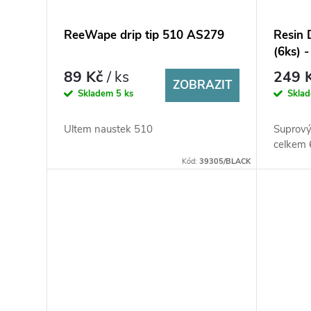
ReeWape drip tip 510 AS279
Resin 
(6ks) 
89 Kč
/ ks
249 
ZOBRAZIT
Skladem
5 ks
Skla
Ultem naustek 510
Suprový
celkem 
Kód:
39305/BLACK