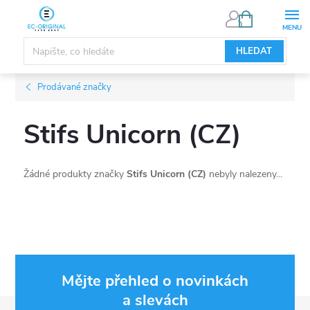
Přejít
NÁKUPNÍ
KOŠÍK
na
obsah
HLEDAT
Prodávané značky
Stifs Unicorn (CZ)
Žádné produkty značky
Stifs Unicorn (CZ)
nebyly nalezeny...
Mějte přehled o novinkách
a slevách