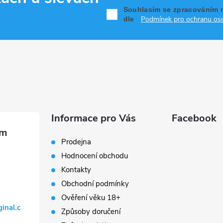
Souhlasím se zpracováním 
Podmínek pro ochranu oso
dle
Informace pro Vás
Facebook
Prodejna
Hodnocení obchodu
Kontakty
Obchodní podmínky
Ověření věku 18+
ginal.c
Způsoby doručení