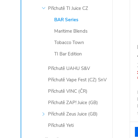
Příchutě TI Juice CZ
BAR Series
Maritime Blends
Tobacco Town
TI Bar Edition
Příchutě UAHU S&V
Příchutě Vape Fest (CZ) SnV
Příchutě VINC (ČR)
Příchutě ZAP! Juice (GB)
Příchutě Zeus Juice (GB)
Příchutě Yeti