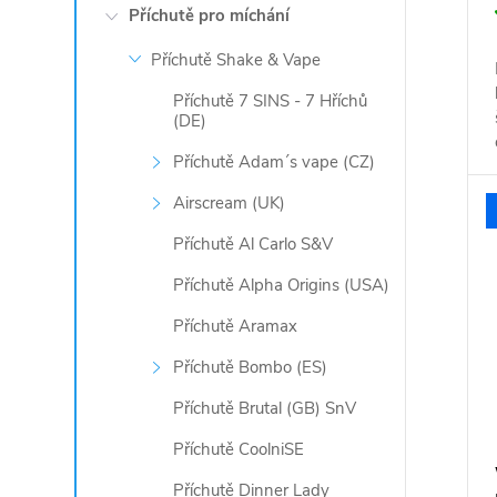
Příchutě pro míchání
Příchutě Shake & Vape
Příchutě 7 SINS - 7 Hříchů
(DE)
Příchutě Adam´s vape (CZ)
Airscream (UK)
Příchutě Al Carlo S&V
Příchutě Alpha Origins (USA)
Příchutě Aramax
Příchutě Bombo (ES)
Příchutě Brutal (GB) SnV
Příchutě CoolniSE
Příchutě Dinner Lady