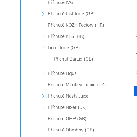
Příchutě IVG
Příchutě Just Juice (GB)
Příchutě KOZY Factory (HR)
Příchutě KTS (HR)
Lions Juice (GB)
Příchuť BarLiq (GB)
Příchutě Liqua
Příchutě Monkey Liquid (CZ)
Příchutě Nasty Juice
Příchutě Nixer (UK)
Příchutě OHF! (GB)
Příchutě Ohmboy (GB)