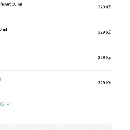
příchuť 10 ml
329 Kč
0 ml
329 Kč
329 Kč
l
329 Kč
ktů