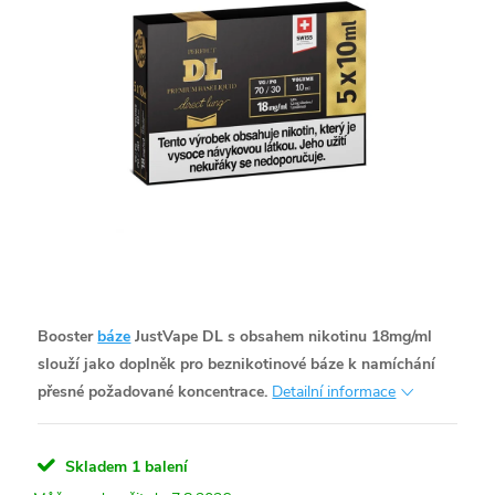
Booster
báze
JustVape DL s obsahem nikotinu 18mg/ml
slouží jako doplněk pro beznikotinové báze k namíchání
přesné požadované koncentrace.
Detailní informace
Skladem
1 balení