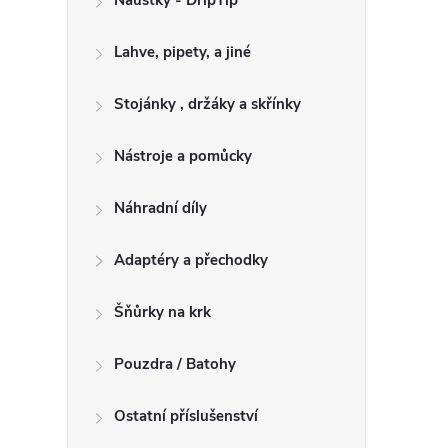
Náustky - DripTip
Lahve, pipety, a jiné
Stojánky , držáky a skřínky
Nástroje a pomůcky
Náhradní díly
Adaptéry a přechodky
Šňůrky na krk
Pouzdra / Batohy
Ostatní příslušenství