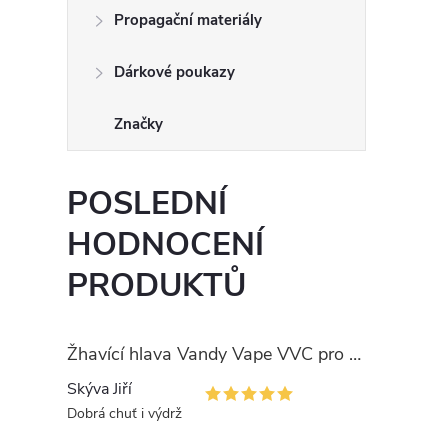
Propagační materiály
Dárkové poukazy
Značky
POSLEDNÍ
HODNOCENÍ
PRODUKTŮ
Žhavící hlava Vandy Vape VVC pro PULSE
Skýva Jiří
Dobrá chuť i výdrž