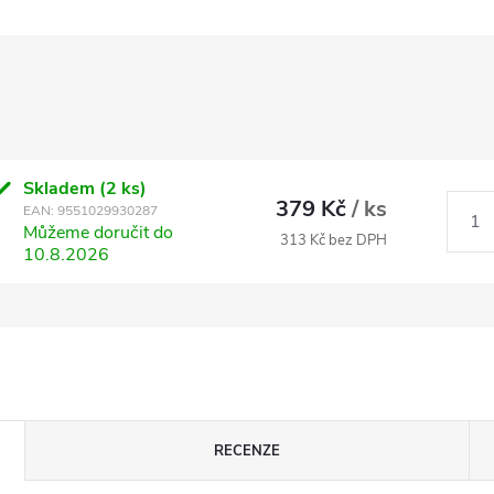
Skladem
(2 ks)
379 Kč
/ ks
EAN:
9551029930287
Můžeme doručit do
313 Kč bez DPH
10.8.2026
RECENZE