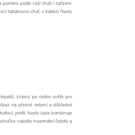
poměru podle vaší chuti i zařízení.
exní tabákovou chuť, v kolekci Nasty
-liquidů, známý po celém světě pro
 Důraz na přesné mísení a důkladné
huťový profil. Nasty Juice kombinuje
ahvička nabídla maximální čistotu a