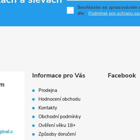
Souhlasím se zpracováním 
Podmínek pro ochranu oso
dle
Informace pro Vás
Facebook
Prodejna
Hodnocení obchodu
Kontakty
Obchodní podmínky
Ověření věku 18+
ginal.c
Způsoby doručení