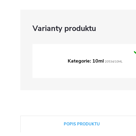
Kategorie: 10ml
20534/10ML
POPIS PRODUKTU