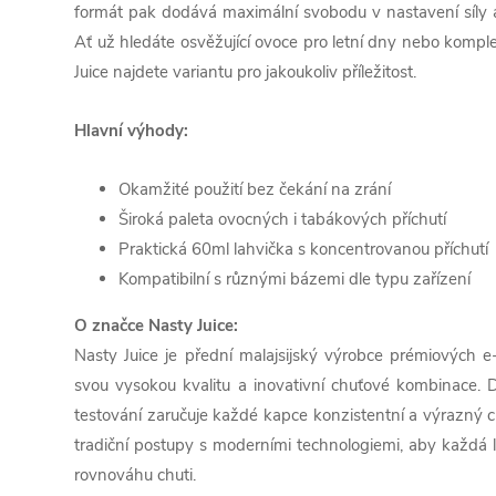
formát pak dodává maximální svobodu v nastavení síly a 
Ať už hledáte osvěžující ovoce pro letní dny nebo kompl
Juice najdete variantu pro jakoukoliv příležitost.
Hlavní výhody:
Okamžité použití bez čekání na zrání
Široká paleta ovocných i tabákových příchutí
Praktická 60ml lahvička s koncentrovanou příchutí
Kompatibilní s různými bázemi dle typu zařízení
O značce Nasty Juice:
Nasty Juice je přední malajsijský výrobce prémiových e
svou vysokou kvalitu a inovativní chuťové kombinace.
testování zaručuje každé kapce konzistentní a výrazný c
tradiční postupy s moderními technologiemi, aby každá l
rovnováhu chuti.