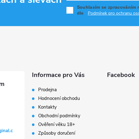
Souhlasím se zpracováním 
Podmínek pro ochranu oso
dle
Informace pro Vás
Facebook
Prodejna
Hodnocení obchodu
Kontakty
Obchodní podmínky
Ověření věku 18+
ginal.c
Způsoby doručení