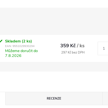
Skladem
(2 ks)
359 Kč
/ ks
EAN:
9551029930294
Můžeme doručit do
297 Kč bez DPH
7.8.2026
RECENZE