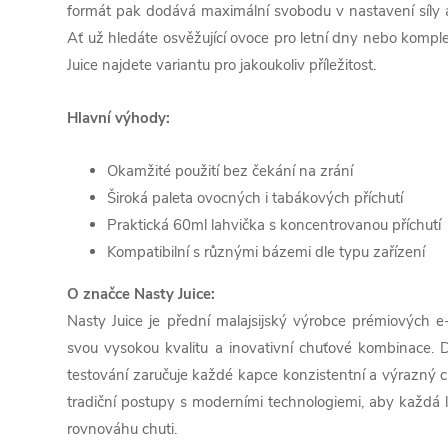
formát pak dodává maximální svobodu v nastavení síly a 
Ať už hledáte osvěžující ovoce pro letní dny nebo kompl
Juice najdete variantu pro jakoukoliv příležitost.
Hlavní výhody:
Okamžité použití bez čekání na zrání
Široká paleta ovocných i tabákových příchutí
Praktická 60ml lahvička s koncentrovanou příchutí
Kompatibilní s různými bázemi dle typu zařízení
O značce Nasty Juice:
Nasty Juice je přední malajsijský výrobce prémiových e
svou vysokou kvalitu a inovativní chuťové kombinace.
testování zaručuje každé kapce konzistentní a výrazný c
tradiční postupy s moderními technologiemi, aby každá l
rovnováhu chuti.