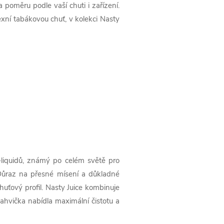
poměru podle vaší chuti i zařízení.
exní tabákovou chuť, v kolekci Nasty
-liquidů, známý po celém světě pro
 Důraz na přesné mísení a důkladné
huťový profil. Nasty Juice kombinuje
ahvička nabídla maximální čistotu a